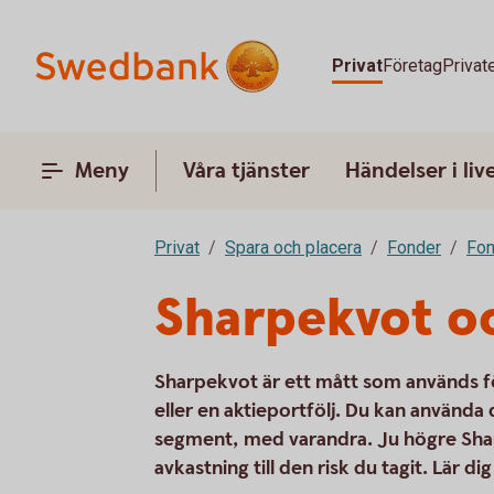
Privat
Företag
Privat
Meny
Våra tjänster
Händelser i liv
Privat
Spara och placera
Fonder
Fon
Sharpekvot oc
Sharpekvot är ett mått som används f
eller en aktieportfölj. Du kan använda
segment, med varandra. Ju högre Shar
avkastning till den risk du tagit. Lär