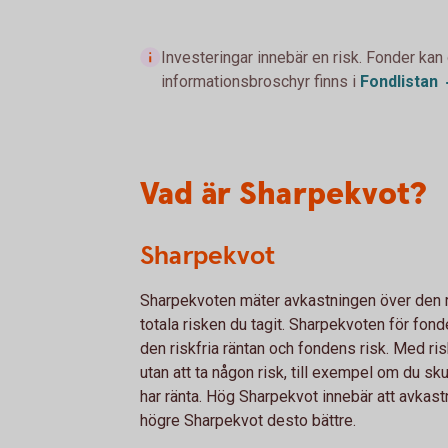
Investeringar innebär en risk. Fonder kan
informationsbroschyr finns i
Fondlistan
Vad är Sharpekvot?
Sharpekvot
Sharpekvoten mäter avkastningen över den risk
totala risken du tagit. Sharpekvoten för fonde
den riskfria räntan och fondens risk. Med ri
utan att ta någon risk, till exempel om du s
har ränta. Hög Sharpekvot innebär att avkastni
högre Sharpekvot desto bättre.