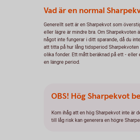
Vad är en normal Sharpek
Generellt sett är en Sharpekvot som överst
eller lägre är mindre bra. Om Sharpekvoten är
något inte fungerar i ditt sparande, då du inte 
att titta på hur lång tidsperiod Sharpekvoten
olika fonder. Ett mått beräknad på ett - eller 
en längre period.
OBS! Hög Sharpekvot be
Kom ihåg att en hög Sharpekvot inte är
till låg risk kan generera en högre Sharpe