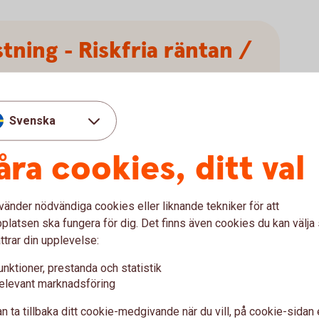
tning - Riskfria räntan /
Svenska
åra cookies, ditt val
Sharpekvot
vänder nödvändiga cookies eller liknande tekniker för att
latsen ska fungera för dig. Det finns även cookies du kan välj
ttrar din upplevelse:
unktioner, prestanda och statistik
Tips!
elevant marknadsföring
n ta tillbaka ditt cookie-medgivande när du vill, på cookie-sidan 