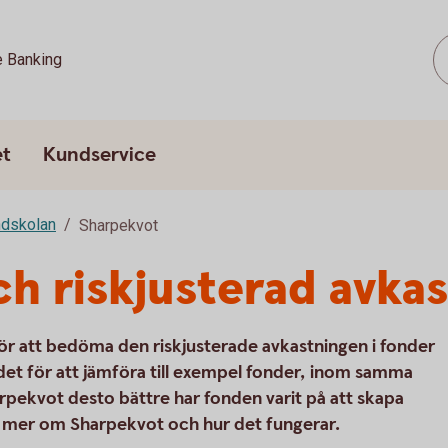
e Banking
et
Kundservice
dskolan
Sharpekvot
h riskjusterad avka
ör att bedöma den riskjusterade avkastningen i fonder
 det för att jämföra till exempel fonder, inom samma
pekvot desto bättre har fonden varit på att skapa
 dig mer om Sharpekvot och hur det fungerar.