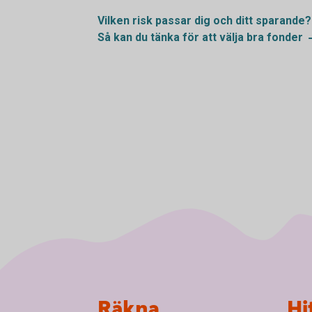
Vilken risk passar dig och ditt
sparande?
Så kan du tänka för att välja bra
fonder
Sidfot
Räkna
Hi