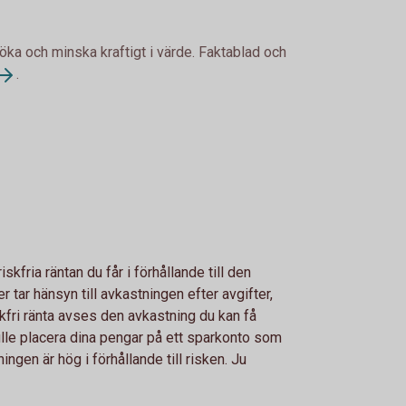
 öka och minska kraftigt i värde. Faktablad och
.
fria räntan du får i förhållande till den
r tar hänsyn till avkastningen efter avgifter,
skfri ränta avses den avkastning du kan få
kulle placera dina pengar på ett sparkonto som
ngen är hög i förhållande till risken. Ju