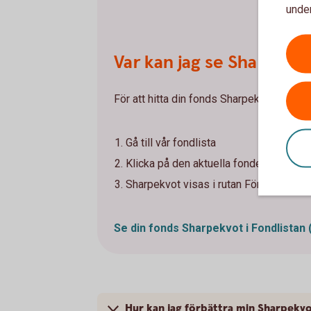
under
Var kan jag se Sharpekv
För att hitta din fonds Sharpekvot - följ 
Gå till vår fondlista
Klicka på den aktuella fondens sida
Sharpekvot visas i rutan Fördjupad inf
Se din fonds Sharpekvot i Fondlistan
Hur kan jag förbättra min Sharpekv