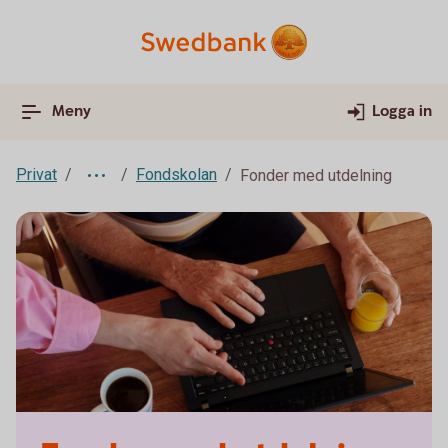
Meny
Logga in
Privat
Fondskolan
Fonder med utdelning