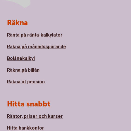
Sidfot
Räkna
Ränta på ränta-kalkylator
Räkna på månadssparande
Bolånekalkyl
Räkna på billån
Räkna ut pension
Hitta snabbt
Räntor, priser och kurser
Hitta bankkontor