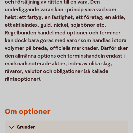
och försäljning av rätten till en vara. Den
underliggande varan kan i princip vara vad som
helst: ett fartyg, en fastighet, ett företag, en aktie,
ett aktieindex, guld, nickel, sojabönor etc.
Regelbunden handel med optioner och terminer
kan dock bara göras med varor som handlas i stora
volymer på breda, officiella marknader. Därför sker
den allmänna options och terminshandeln endast i
marknadsnoterade aktier, index av olika slag,
råvaror, valutor och obligationer (så kallade
ränteoptioner).
Om optioner
Grunder