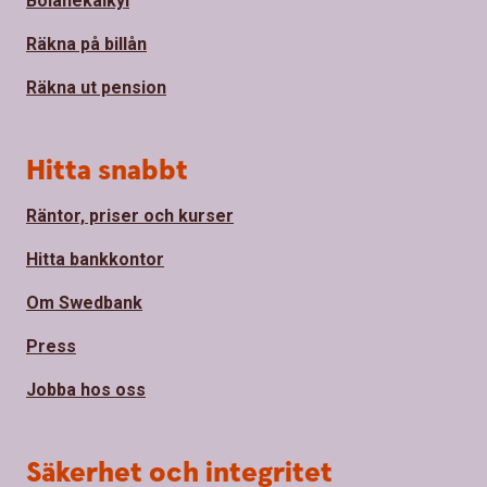
Bolånekalkyl
Räkna på billån
Räkna ut pension
Hitta snabbt
Räntor, priser och kurser
Hitta bankkontor
Om Swedbank
Press
Jobba hos oss
Säkerhet och integritet