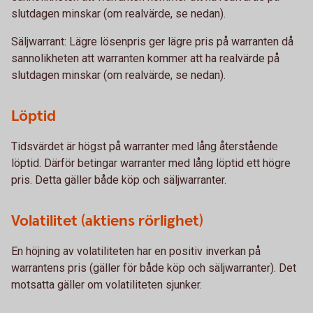
slutdagen minskar (om realvärde, se nedan).
Säljwarrant: Lägre lösenpris ger lägre pris på warranten då
sannolikheten att warranten kommer att ha realvärde på
slutdagen minskar (om realvärde, se nedan).
Löptid
Tidsvärdet är högst på warranter med lång återstående
löptid. Därför betingar warranter med lång löptid ett högre
pris. Detta gäller både köp och säljwarranter.
Volatilitet (aktiens rörlighet)
En höjning av volatiliteten har en positiv inverkan på
warrantens pris (gäller för både köp och säljwarranter). Det
motsatta gäller om volatiliteten sjunker.