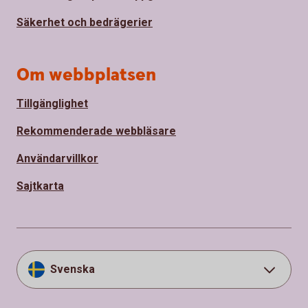
Säkerhet och bedrägerier
Om webbplatsen
Tillgänglighet
Rekommenderade webbläsare
Användarvillkor
Sajtkarta
Svenska