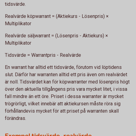
tidsvärde.
Realvärde köpwarrant = (Aktiekurs - Lösenpris) ×
Multiplikator
Realvärde säljwarrant = (Lösenpris - Aktiekurs) ×
Multiplikator
Tidsvärde = Warrantpris - Realvärde
En warrant har alltid ett tidsvärde, förutom vid löptidens
slut. Därför har warranten alltid ett pris även om realvärdet
är noll. Tidsvärdet kan för köpwarranter med lösenpris högt
över den aktuella tillgångens pris vara mycket litet, i vissa
fall mindre än ett öre. Priset i dessa warranter är mycket
trögrörligt, vilket innebär att aktiekursen måste röra sig
förhållandevis mycket för att priset på warranten skall
förändras.