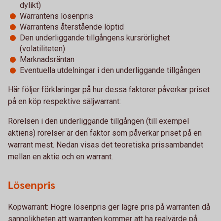
dylikt)
Warrantens lösenpris
Warrantens återstående löptid
Den underliggande tillgångens kursrörlighet
(volatiliteten)
Marknadsräntan
Eventuella utdelningar i den underliggande tillgången
Här följer förklaringar på hur dessa faktorer påverkar priset
på en köp respektive säljwarrant:
Rörelsen i den underliggande tillgången (till exempel
aktiens) rörelser är den faktor som påverkar priset på en
warrant mest. Nedan visas det teoretiska prissambandet
mellan en aktie och en warrant.
Lösenpris
Köpwarrant: Högre lösenpris ger lägre pris på warranten då
sannolikheten att warranten kommer att ha realvärde på