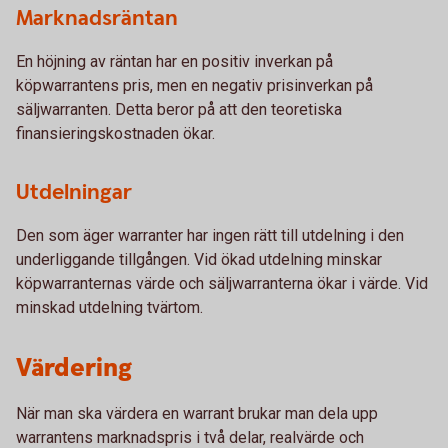
Marknadsräntan
En höjning av räntan har en positiv inverkan på
köpwarrantens pris, men en negativ prisinverkan på
säljwarranten. Detta beror på att den teoretiska
finansieringskostnaden ökar.
Utdelningar
Den som äger warranter har ingen rätt till utdelning i den
underliggande tillgången. Vid ökad utdelning minskar
köpwarranternas värde och säljwarranterna ökar i värde. Vid
minskad utdelning tvärtom.
Värdering
När man ska värdera en warrant brukar man dela upp
warrantens marknadspris i två delar, realvärde och