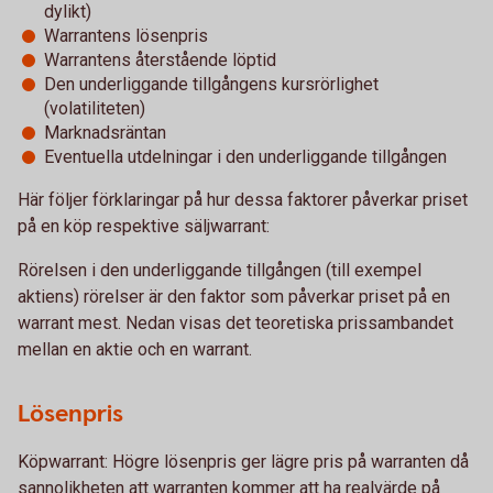
dylikt)
Warrantens lösenpris
Warrantens återstående löptid
Den underliggande tillgångens kursrörlighet
(volatiliteten)
Marknadsräntan
Eventuella utdelningar i den underliggande tillgången
Här följer förklaringar på hur dessa faktorer påverkar priset
på en köp respektive säljwarrant:
Rörelsen i den underliggande tillgången (till exempel
aktiens) rörelser är den faktor som påverkar priset på en
warrant mest. Nedan visas det teoretiska prissambandet
mellan en aktie och en warrant.
Lösenpris
Köpwarrant: Högre lösenpris ger lägre pris på warranten då
sannolikheten att warranten kommer att ha realvärde på