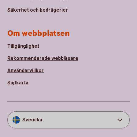
Säkerhet och bedrägerier
Om webbplatsen
Tillgänglighet
Rekommenderade webbläsare
Användarvillkor
Sajtkarta
Svenska