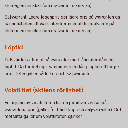
slutdagen minskar (om realvärde, se nedan).
Säljwarrant: Lägre lösenpris ger lägre pris på warranten då
sannolikheten att warranten kommer att ha realvärde på
slutdagen minskar (om realvärde, se nedan).
Löptid
Tidsvärdet är högst på warranter med lång återstående
löptid. Därför betingar warranter med lång löptid ett högre
pris. Detta gäller både köp och säljwarranter.
Volatilitet (aktiens rörlighet)
En höjning av volatiliteten har en positiv inverkan på
warrantens pris (gäller för både köp och säljwarranter). Det
motsatta gäller om volatiliteten sjunker.