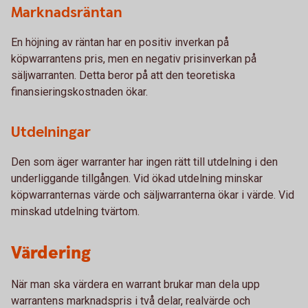
Marknadsräntan
En höjning av räntan har en positiv inverkan på
köpwarrantens pris, men en negativ prisinverkan på
säljwarranten. Detta beror på att den teoretiska
finansieringskostnaden ökar.
Utdelningar
Den som äger warranter har ingen rätt till utdelning i den
underliggande tillgången. Vid ökad utdelning minskar
köpwarranternas värde och säljwarranterna ökar i värde. Vid
minskad utdelning tvärtom.
Värdering
När man ska värdera en warrant brukar man dela upp
warrantens marknadspris i två delar, realvärde och