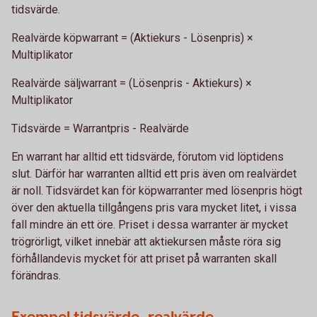
tidsvärde.
Realvärde köpwarrant = (Aktiekurs - Lösenpris) ×
Multiplikator
Realvärde säljwarrant = (Lösenpris - Aktiekurs) ×
Multiplikator
Tidsvärde = Warrantpris - Realvärde
En warrant har alltid ett tidsvärde, förutom vid löptidens
slut. Därför har warranten alltid ett pris även om realvärdet
är noll. Tidsvärdet kan för köpwarranter med lösenpris högt
över den aktuella tillgångens pris vara mycket litet, i vissa
fall mindre än ett öre. Priset i dessa warranter är mycket
trögrörligt, vilket innebär att aktiekursen måste röra sig
förhållandevis mycket för att priset på warranten skall
förändras.