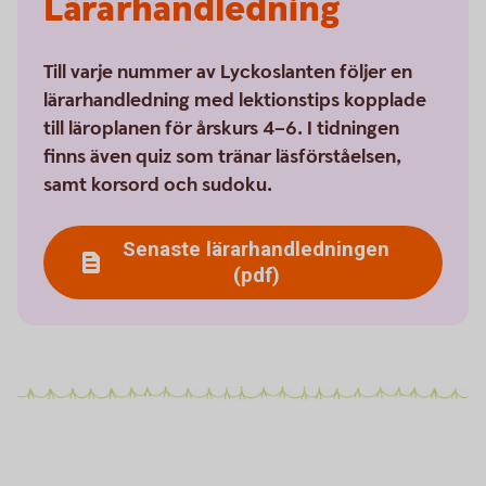
Lärarhandledning
Till varje nummer av Lyckoslanten följer en
lärarhandledning med lektionstips kopplade
till läroplanen för årskurs 4–6. I tidningen
finns även quiz som tränar läsförståelsen,
samt korsord och sudoku.
Senaste lärarhandledningen
(pdf)