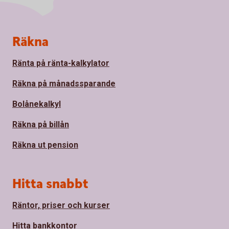
Sidfot
Räkna
Ränta på ränta-kalkylator
Räkna på månadssparande
Bolånekalkyl
Räkna på billån
Räkna ut pension
Hitta snabbt
Räntor, priser och kurser
Hitta bankkontor