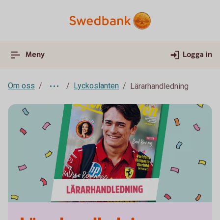
Meny
Logga in
Om oss
Lyckoslanten
Lärarhandledning