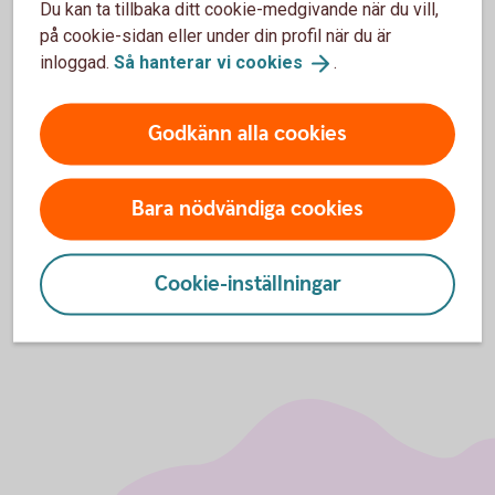
Du kan ta tillbaka ditt cookie-medgivande när du vill,
på cookie-sidan eller under din profil när du är
Så funkar det
inloggad.
Så hanterar vi
cookies
.
Om Lyckoslanten
Godkänn alla cookies
Spara och slösa
Bara nödvändiga cookies
Cookie-inställningar