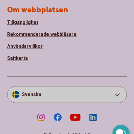
Om webbplatsen
Tillgänglighet
Rekommenderade webbläsare
Användarvillkor
Sajtkarta
Svenska