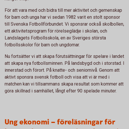
För att vara med och bidra till mer aktivitet och gemenskap
för barn och unga har vi sedan 1982 varit en stolt sponsor
till Svenska Fotbollförbundet. Vi sponsrar också skolbollen,
ett aktivitetsprogram för rörelseglädje i skolan, och
Landslagets Fotbollsskola, en av Sveriges största
fotbollsskolor för barn och ungdomar.
Nu fortsätter vi att skapa förutsättningar för spelare i landet
att skapa nya fotbollsminnen. På landsbygd och i storstad. I
innerstad och förort. På knatte- och seniornivå. Genom att
aktivt sponsra svensk fotboll och visa att vi är med i
matchen kan vi tillsammans skapa resultat som kommer att
göra skillnad i samhället, långt efter 90 spelade minuter.
Ung ekonomi – föreläsningar för