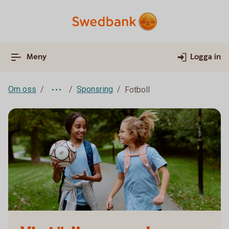
Meny
Logga in
Om oss
Sponsring
Fotboll