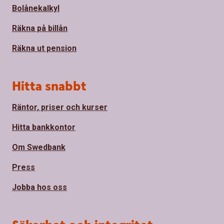
Bolånekalkyl
Räkna på billån
Räkna ut pension
Hitta snabbt
Räntor, priser och kurser
Hitta bankkontor
Om Swedbank
Press
Jobba hos oss