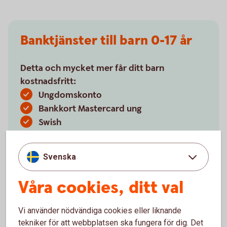
Banktjänster till barn 0-17 år
Detta och mycket mer får ditt barn
kostnadsfritt:
Ungdomskonto
Bankkort Mastercard ung
Swish
Gör ditt barn till
bankkund
Svenska
Våra cookies, ditt val
Vi använder nödvändiga cookies eller liknande
Konton och utbetalningar
tekniker för att webbplatsen ska fungera för dig. Det