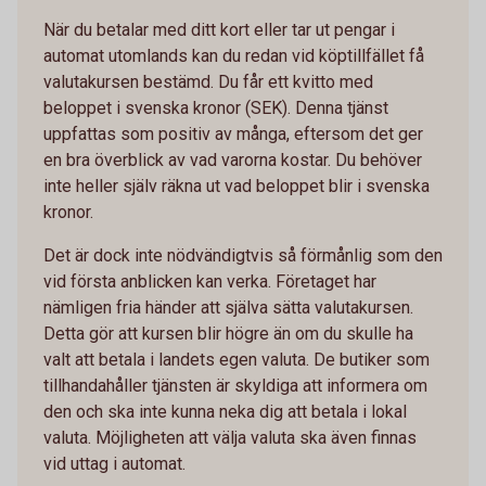
När du betalar med ditt kort eller tar ut pengar i
automat utomlands kan du redan vid köptillfället få
valutakursen bestämd. Du får ett kvitto med
beloppet i svenska kronor (SEK). Denna tjänst
uppfattas som positiv av många, eftersom det ger
en bra överblick av vad varorna kostar. Du behöver
inte heller själv räkna ut vad beloppet blir i svenska
kronor.
Det är dock inte nödvändigtvis så förmånlig som den
vid första anblicken kan verka. Företaget har
nämligen fria händer att själva sätta valutakursen.
Detta gör att kursen blir högre än om du skulle ha
valt att betala i landets egen valuta. De butiker som
tillhandahåller tjänsten är skyldiga att informera om
den och ska inte kunna neka dig att betala i lokal
valuta. Möjligheten att välja valuta ska även finnas
vid uttag i automat.