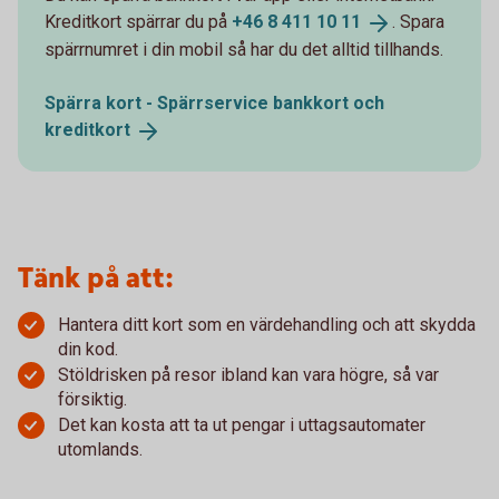
Kreditkort spärrar du på
+46 8 411 10
11
. Spara
spärrnumret i din mobil så har du det alltid tillhands.
Spärra kort - Spärrservice bankkort och
kreditkort
Tänk på att:
Hantera ditt kort som en värdehandling och att skydda
din kod.
Stöldrisken på resor ibland kan vara högre, så var
försiktig.
Det kan kosta att ta ut pengar i uttagsautomater
utomlands.