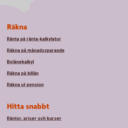
Sidfot
Räkna
Ränta på ränta-kalkylator
Räkna på månadssparande
Bolånekalkyl
Räkna på billån
Räkna ut pension
Hitta snabbt
Räntor, priser och kurser