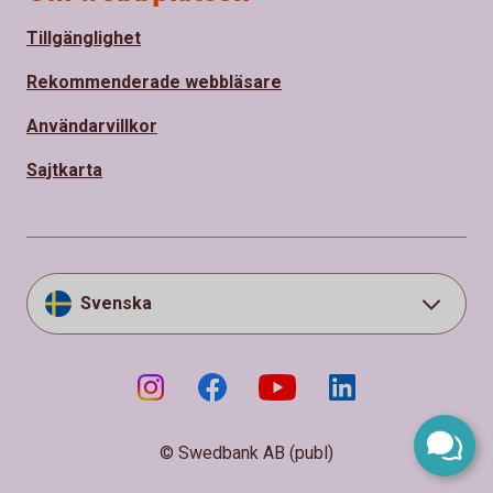
Tillgänglighet
Rekommenderade webbläsare
Användarvillkor
Sajtkarta
Svenska
© Swedbank AB (publ)