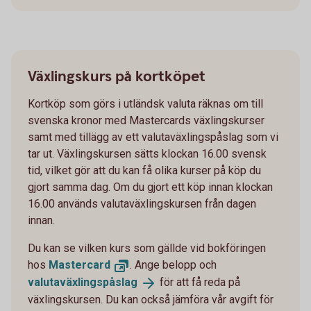
Växlingskurs på kortköpet
Kortköp som görs i utländsk valuta räknas om till
svenska kronor med Mastercards växlingskurser
samt med tillägg av ett valutaväxlingspåslag som vi
tar ut. Växlingskursen sätts klockan 16.00 svensk
tid, vilket gör att du kan få olika kurser på köp du
gjort samma dag. Om du gjort ett köp innan klockan
16.00 används valutaväxlingskursen från dagen
innan.
Du kan se vilken kurs som gällde vid bokföringen
hos
Mastercard
. Ange belopp och
valutaväxlingspåslag
för att få reda på
växlingskursen. Du kan också jämföra vår avgift för