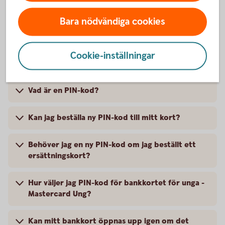
Bara nödvändiga cookies
Cookie-inställningar
PIN-kod – frågor och svar
Vad är en PIN-kod?
Kan jag beställa ny PIN-kod till mitt kort?
Behöver jag en ny PIN-kod om jag beställt ett
ersättningskort?
Hur väljer jag PIN-kod för bankkortet för unga -
Mastercard Ung?
Kan mitt bankkort öppnas upp igen om det