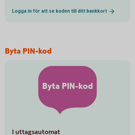
Logga in för att se koden till ditt
bankkort
Byta PIN-kod
Byta PIN-kod
I uttagsautomat