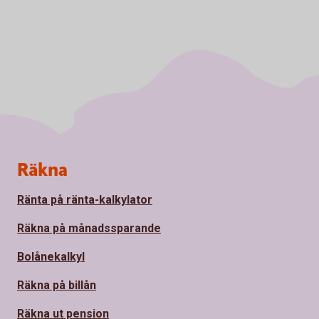
Sidfot
Räkna
Ränta på ränta-kalkylator
Räkna på månadssparande
Bolånekalkyl
Räkna på billån
Räkna ut pension