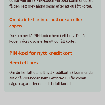
du har valt att få PIN-koden via post kommer du att
få den i ett brev några dagar efter att du fått kortet.
Om du inte har internetbanken eller
appen
Du kommer få PIN-koden hem i ett brev. Du får
koden några dagar efter att du fått kortet.
PIN-kod för nytt kreditkort
Hem i ett brev
Om du har fått ett helt nytt kreditkort så kommer du
alltid få PIN-koden hem i ett brev. Du får koden
några dagar efter det att du fått kortet.