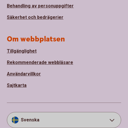
Behandling av personuppgifter
Säkerhet och bedrägerier
Om webbplatsen
Tillgänglighet
Rekommenderade webbläsare
Användarvillkor
Sajtkarta
Svenska