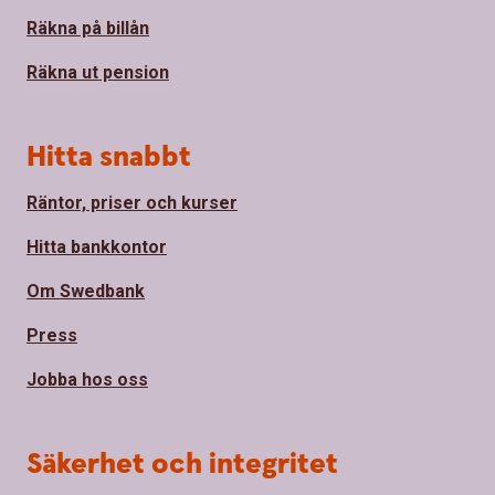
Räkna på billån
Räkna ut pension
Hitta snabbt
Räntor, priser och kurser
Hitta bankkontor
Om Swedbank
Press
Jobba hos oss
Säkerhet och integritet