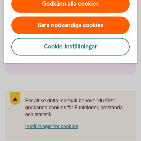
Framtidskonto
Godkänn alla cookies
Sparkapitalkonto
Bara nödvändiga cookies
Skogskonto
Cookie-inställningar
Sparkonto Plus
För att se detta innehåll behöver du först
godkänna cookies för Funktioner, prestanda
och statistik.
Inställningar för cookies