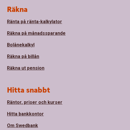
Sidfot
Räkna
Ränta på ränta-kalkylator
Räkna på månadssparande
Bolånekalkyl
Räkna på billån
Räkna ut pension
Hitta snabbt
Räntor, priser och kurser
Hitta bankkontor
Om Swedbank