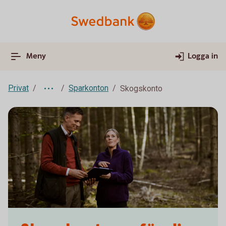
Meny
Logga in
Privat
Sparkonton
Skogskonto