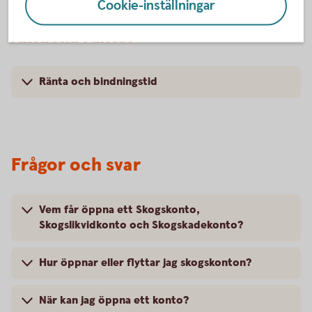
Cookie-inställningar
Aktuella räntor
Ränta och bindningstid
Frågor och svar
Vem får öppna ett Skogskonto,
Skogslikvidkonto och Skogskadekonto?
Hur öppnar eller flyttar jag skogskonton?
När kan jag öppna ett konto?