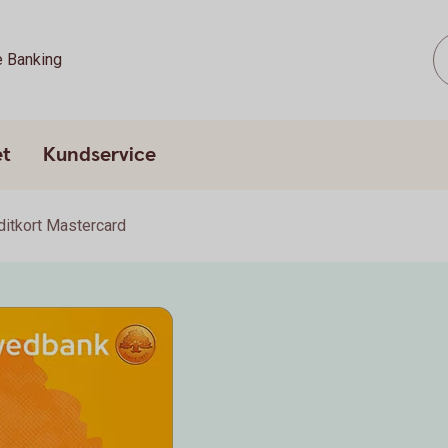
e Banking
et
Kundservice
ditkort Mastercard