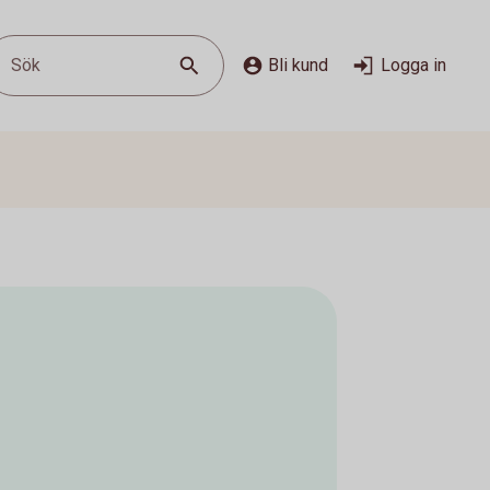
Sök
Bli kund
Logga in