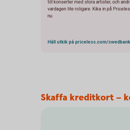
till konserter med stora artister, och an
vardagen lite roligare. Kika in på Pricel
nu.
Håll utkik på
priceless.com/swedban
Skaffa kreditkort – k