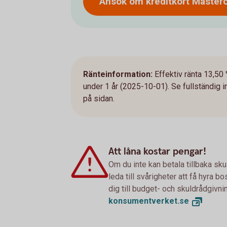
Ansök om kreditkort
Master
Ränteinformation:
Effektiv ränta 13,50 
under 1 år (2025-10-01). Se fullständig 
på sidan.
Att låna kostar pengar!
Om du inte kan betala tillbaka sku
leda till svårigheter att få hyra 
dig till budget- och skuldrådgivn
konsumentverket.
se