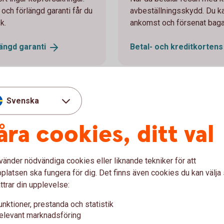
i och förlängd garanti får du
avbeställningsskydd. Du ka
k.
ankomst och försenat bag
längd
garanti
Betal- och kreditkorten
Svenska
åra cookies, ditt val
vänder nödvändiga cookies eller liknande tekniker för att
latsen ska fungera för dig. Det finns även cookies du kan välj
ttrar din upplevelse:
unktioner, prestanda och statistik
elevant marknadsföring