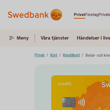
Privat
Företag
Privat
Meny
Våra tjänster
Händelser i liv
Privat
Kort
Kreditkort
Betal- och kre