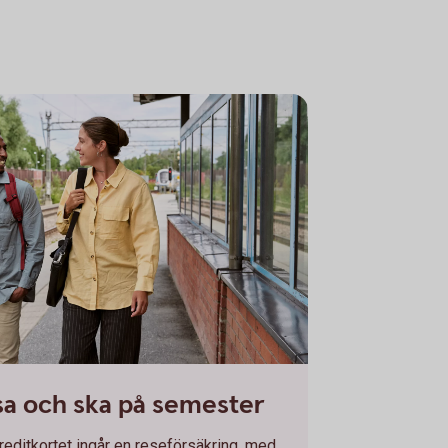
 a train station
sa och ska på semester
reditkortet ingår en reseförsäkring, med