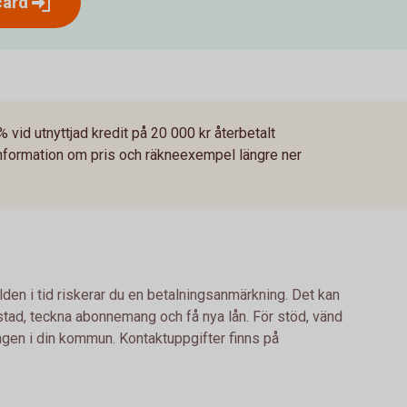
card
% vid utnyttjad kredit på 20 000 kr återbetalt
information om pris och räkneexempel längre ner
lden i tid riskerar du en betalningsanmärkning. Det kan
bostad, teckna abonnemang och få nya lån. För stöd, vänd
ingen i din kommun. Kontaktuppgifter finns på