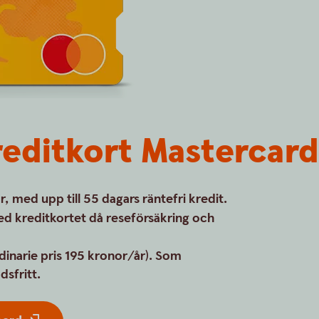
reditkort Mastercard
med upp till 55 dagars räntefri kredit.
ed kreditkortet då reseförsäkring och
rdinarie pris 195 kronor/år). Som
dsfritt.