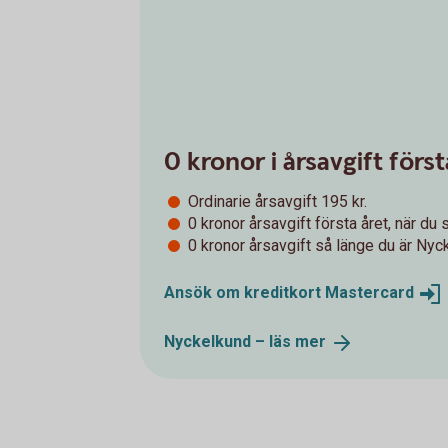
0 kronor i årsavgift för
Ordinarie årsavgift 195 kr.
0 kronor årsavgift första året, när du s
0 kronor årsavgift så länge du är Nyc
Ansök om kreditkort
Mastercard
Nyckelkund – läs
mer