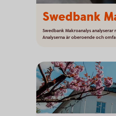
Swedbank Ma
Swedbank Makroanalys analyserar r
Analyserna är oberoende och omfat