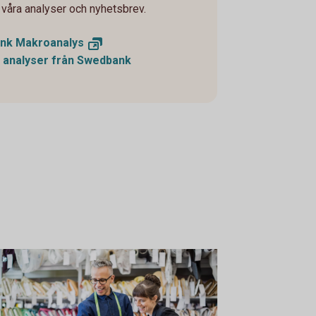
våra analyser och nyhetsbrev.
ank
Makroanalys
 analyser från Swedbank