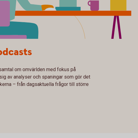
odcasts
samtal om omvärlden med fokus på
sig av analyser och spaningar som gör det
erna – från dagsaktuella frågor till större