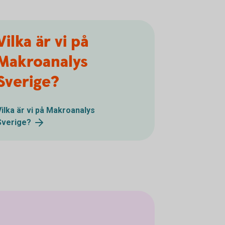
Vilka är vi på
Makroanalys
Sverige?
Vilka är vi på Makroanalys
Sverige?