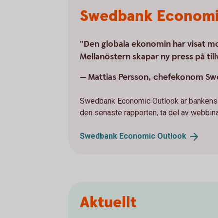
Swedbank Economi
"Den globala ekonomin har visat mo
Mellanöstern skapar ny press på till
— Mattias Persson, chefekonom S
Swedbank Economic Outlook är bankens k
den senaste rapporten, ta del av webbinar
Swedbank Economic
Outlook
Aktuellt