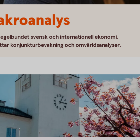
kroanalys
egelbundet svensk och internationell ekonomi.
tar konjunkturbevakning och omvärldsanalyser.