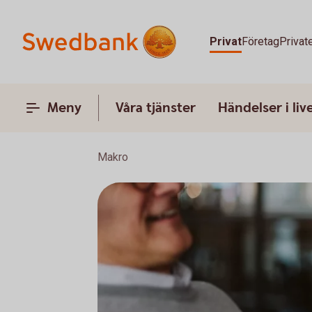
Privat
Företag
Privat
Meny
Våra tjänster
Händelser i liv
Makro