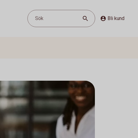
Sök
Bli kund