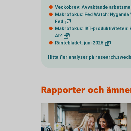
Veckobrev: Avvaktande arbetsma
Makrofokus: Fed Watch: Nygamla Wa
Fed
Makrofokus: IKT-produktiviteten: 
AI?
Räntebladet: juni
2026
Hitta fler analyser på
research.swedb
Rapporter och ämne