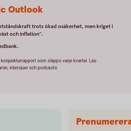
c Outlook
tståndskraft trots ökad osäkerhet, men kriget i
växt och inflation".
wedbank.
onjunkturrapport som släpps varje kvartal. Läs
ier, intervjuer och podcasts.
Prenumerera 