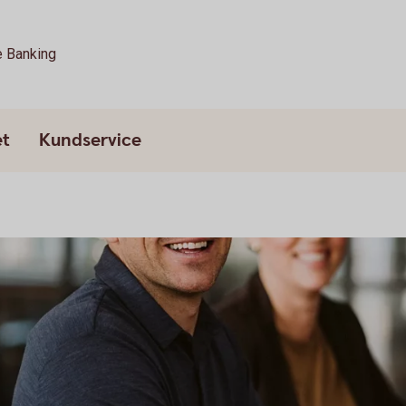
e Banking
et
Kundservice