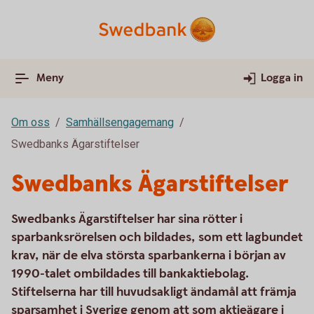
Meny
Logga in
Om oss
Samhällsengagemang
Swedbanks Ägarstiftelser
Swedbanks Ägarstiftelser
Swedbanks Ägarstiftelser har sina rötter i
sparbanksrörelsen och bildades, som ett lagbundet
krav, när de elva största sparbankerna i början av
1990-talet ombildades till bankaktiebolag.
Stiftelserna har till huvudsakligt ändamål att främja
sparsamhet i Sverige genom att som aktieägare i