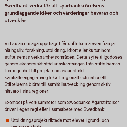
Swedbank verka för att sparbanksrörelsens
grundläggande idéer och värderingar bevaras och
utvecklas.
Vid sidan om ägaruppdraget får stiftelserna även främja
näringsliv, forskning, utbildning, idrott eller kultur inom
stiftelsernas verksamhetsområden. Detta syfte tillgodoses
genom ekonomiskt stöd ur avkastningen från stiftelsernas
förmögenhet till projekt som visar starkt
samhällsengagemang lokalt, regionalt och nationellt.
Stiftelserna bidrar till samhällsutveckling genom aktiv
närvaro i sina regioner.
Exempel på verksamheter som Swedbanks Ägarstiftelser
driver i egen regi eller i samarbete med Swedbank:
Utbildningsprojekt riktade mot elever i grund- och
gymnasieskola