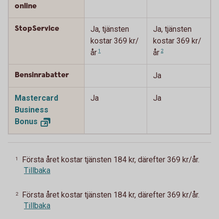
online
StopService
Ja, tjänsten
Ja, tjänsten
kostar 369 kr/
kostar 369 kr/
år
1
år
2
Bensinrabatter
Ja
Mastercard
Ja
Ja
Business
Bonus
Första året kostar tjänsten 184 kr, därefter 369 kr/år.
1
Tillbaka
Första året kostar tjänsten 184 kr, därefter 369 kr/år.
2
Tillbaka