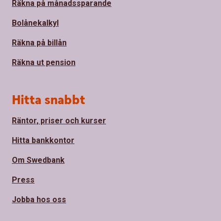
Räkna på månadssparande
Bolånekalkyl
Räkna på billån
Räkna ut pension
Hitta snabbt
Räntor, priser och kurser
Hitta bankkontor
Om Swedbank
Press
Jobba hos oss