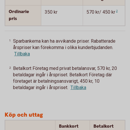
Ordinarie
350 kr
570 kr/ 450 kr
2
pris
Sparbankerna kan ha avvikande priser. Rabatterade
1
årspriser kan förekomma i olika kunderbjudanden.
Tillbaka
Betalkort Företag med privat betalansvar, 570 kr, 20
2
betaldagar ingår i årspriset. Betalkort Företag där
företaget är betalningsansvarigt, 450 kr, 10
betaldagar ingår i årspriset.
Tillbaka
Köp och uttag
Bankkort
Betalkort