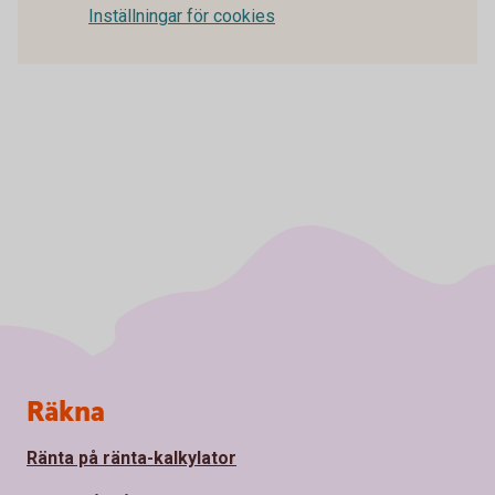
Inställningar för cookies
Sidfot
Räkna
Ränta på ränta-kalkylator