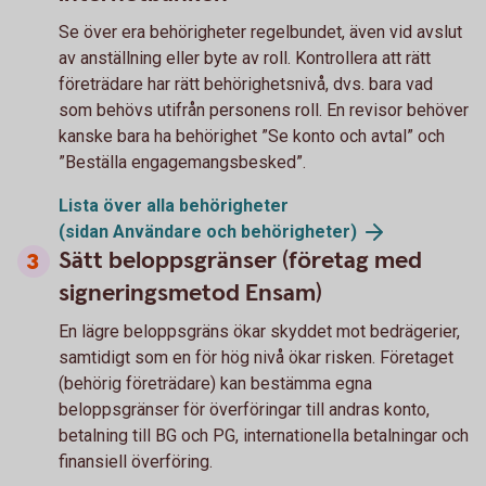
Se över era behörigheter regelbundet, även vid avslut
av anställning eller byte av roll. Kontrollera att rätt
företrädare har rätt behörighetsnivå, dvs. bara vad
som behövs utifrån personens roll. En revisor behöver
kanske bara ha behörighet ”Se konto och avtal” och
”Beställa engagemangsbesked”.
Lista över alla behörigheter
(sidan Användare och
behörigheter)
Sätt beloppsgränser (företag med
signeringsmetod Ensam)
En lägre beloppsgräns ökar skyddet mot bedrägerier,
samtidigt som en för hög nivå ökar risken. Företaget
(behörig företrädare) kan bestämma egna
beloppsgränser för överföringar till andras konto,
betalning till BG och PG, internationella betalningar och
finansiell överföring.