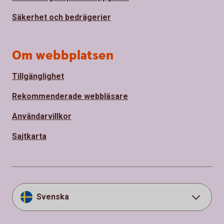
Säkerhet och bedrägerier
Om webbplatsen
Tillgänglighet
Rekommenderade webbläsare
Användarvillkor
Sajtkarta
Svenska