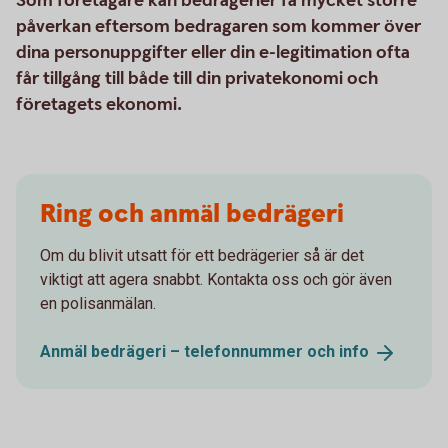
Som företagare kan bedrägerier få mycket större
påverkan eftersom bedragaren som kommer över
dina personuppgifter eller din e-legitimation ofta
får tillgång till både till din privatekonomi och
företagets ekonomi.
Ring och anmäl bedrägeri
Om du blivit utsatt för ett bedrägerier så är det
viktigt att agera snabbt. Kontakta oss och gör även
en polisanmälan.
Anmäl bedrägeri – telefonnummer och
info