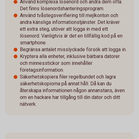
Använd komplexa lösenord och ändra dem ofta.
Det finns lösenordshanteringsprogram.
Använd tvåstegsverifiering till mejlkonton och
andra känsliga informationstjänster. Det kräver
ett extra steg, utöver att logga in med ett
lösenord. Vanligtvis är det en tillfällig kod på en
smartphone.
Begränsa antalet misslyckade försök att logga in.
Kryptera alla enheter, inklusive bärbara datorer
och minnesstickor som innehåller
företagsinformation.
Säkerhetskopiera filer regelbundet och lagra
säkerhetskopiorna på annat håll. Då kan du
återskapa informationen någon annanstans, även
om en hackare har tillgång till din dator och ditt
nätverk.