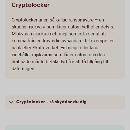
Cryptolocker
Cryptolocker är en så kallad ransomware – en
skadlig mjukvara som låser datorn helt eller delvis.
Mjukvaran skickas i ett mejl som ofta ser ut att
komma från en trovärdig avsändare, till exempel en
bank eller Skatteverket. En bilaga eller länk
innehåller mjukvaran som låser datorn och den
drabbade måste betala dyrt för att få tillgång till
datorn igen.
Cryptolocker - så skyddar du dig