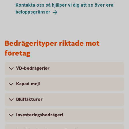
Kontakta oss så hjälper vi dig att se över era
beloppsgränser
Bedrägerityper riktade mot
företag
VD-bedrägerier
Kapad mejl
Bluffakturor
Investeringsbedrägeri