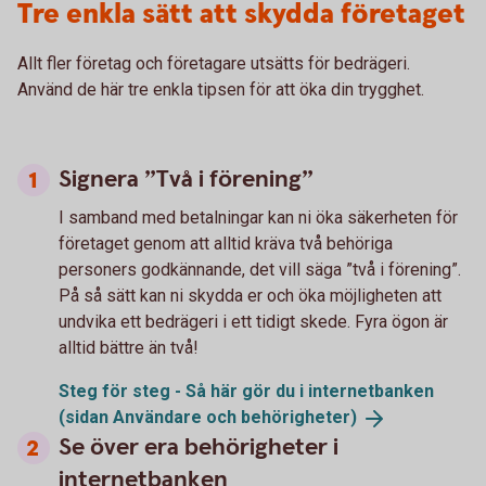
Tre enkla sätt att skydda företaget
Allt fler företag och företagare utsätts för bedrägeri.
Använd de här tre enkla tipsen för att öka din trygghet.
Signera ”Två i förening”
I samband med betalningar kan ni öka säkerheten för
företaget genom att alltid kräva två behöriga
personers godkännande, det vill säga ”två i förening”.
På så sätt kan ni skydda er och öka möjligheten att
undvika ett bedrägeri i ett tidigt skede. Fyra ögon är
alltid bättre än två!
Steg för steg - Så här gör du i internetbanken
(sidan Användare och
behörigheter)
Se över era behörigheter i
internetbanken