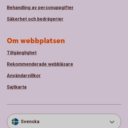
Behandling av personuppgifter
Säkerhet och bedrägerier
Om webbplatsen
Tillgänglighet
Rekommenderade webbläsare
Användarvillkor
Sajtkarta
Svenska