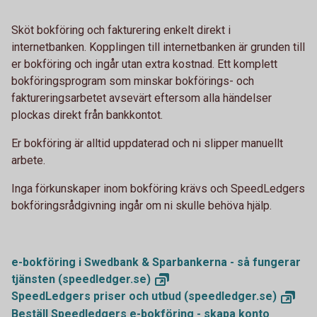
Sköt bokföring och fakturering enkelt direkt i
internetbanken. Kopplingen till internetbanken är grunden till
er bokföring och ingår utan extra kostnad. Ett komplett
bokföringsprogram som minskar bokförings- och
faktureringsarbetet avsevärt eftersom alla händelser
plockas direkt från bankkontot.
Er bokföring är alltid uppdaterad och ni slipper manuellt
arbete.
Inga förkunskaper inom bokföring krävs och SpeedLedgers
bokföringsrådgivning ingår om ni skulle behöva hjälp.
e-bokföring i Swedbank & Sparbankerna - så fungerar
tjänsten
(speedledger.se)
SpeedLedgers priser och utbud
(speedledger.se)
Beställ Speedledgers e-bokföring - skapa konto