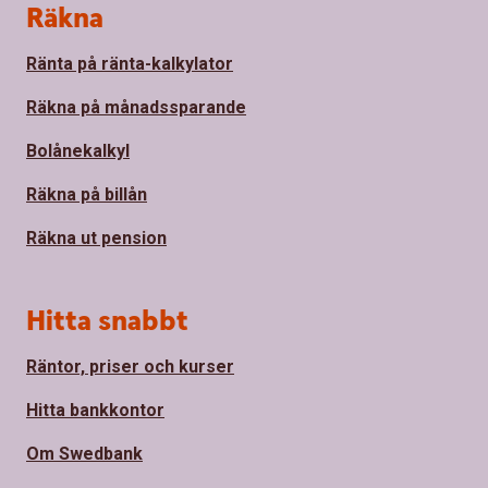
Sidfot
Räkna
Ränta på ränta-kalkylator
Räkna på månadssparande
Bolånekalkyl
Räkna på billån
Räkna ut pension
Hitta snabbt
Räntor, priser och kurser
Hitta bankkontor
Om Swedbank