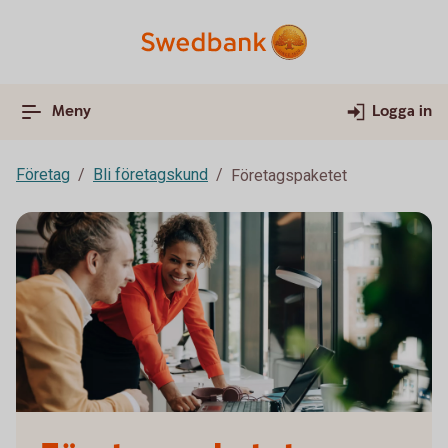
Meny
Logga in
Företag
Bli företagskund
Företagspaketet