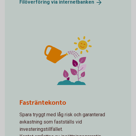
Filöverföring via
internetbanken
spot plants growing
Fasträntekonto
Spara tryggt med låg risk och garanterad
avkastning som fastställs vid
investeringstillfället.