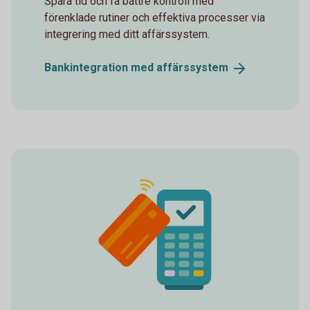
Spara tid och få bättre kontroll med
förenklade rutiner och effektiva processer via
integrering med ditt affärssystem.
Bankintegration med
affärssystem