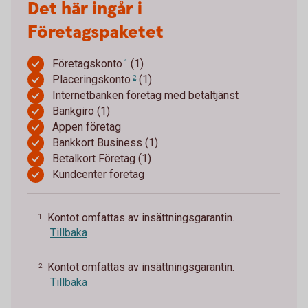
Det här ingår i
Företagspaketet
Företagskonto
(1)
1
Placeringskonto
(1)
2
Internetbanken företag med betaltjänst
Bankgiro (1)
Appen företag
Bankkort Business (1)
Betalkort Företag (1)
Kundcenter företag
Kontot omfattas av insättningsgarantin.
1
Tillbaka
Kontot omfattas av insättningsgarantin.
2
Tillbaka