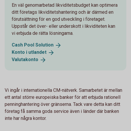
En väl genomarbetad likviditetsbudget kan optimera
ditt företags likviditetshantering och är därmed en
förutsättning för en god utveckling i företaget.
Uppstår det över- eller underskott i likviditeten kan
vi erbjuda de rätta lösningarna.
Cash Pool
Solution
Konto i
utlandet
Valutakonto
Vi ingår i internationella CM-nätverk. Samarbetet är mellan
ett antal större europeiska banker för att erbjuda rationell
penninghantering över gränserna. Tack vare detta kan ditt
företag få samma goda service även i länder där banken
inte har några kontor.