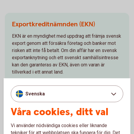
Exportkreditnämnden (EKN)
EKN är en myndighet med uppdrag att främja svensk
export genom att försäkra företag och banker mot
risken att inte få betalt. Om din affär har en svensk
exportanknytning och ett svenskt samhällsintresse
kan den garanteras av EKN, även om varan är
tillverkad i ett annat land.
EKN och
exportfinansiering
Svenska
Våra cookies, ditt val
Valutahantering
Vi använder nödvändiga cookies eller liknande
tekniker för att webbplatsen ska fungera för dig. Det