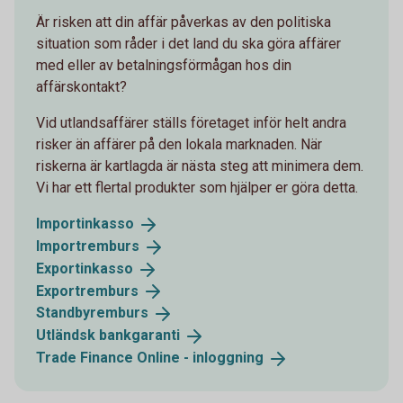
Är risken att din affär påverkas av den politiska
situation som råder i det land du ska göra affärer
med eller av betalningsförmågan hos din
affärskontakt?
Vid utlandsaffärer ställs företaget inför helt andra
risker än affärer på den lokala marknaden. När
riskerna är kartlagda är nästa steg att minimera dem.
Vi har ett flertal produkter som hjälper er göra detta.
Importinkasso
Importremburs
Exportinkasso
Exportremburs
Standbyremburs
Utländsk
bankgaranti
Trade Finance Online -
inloggning