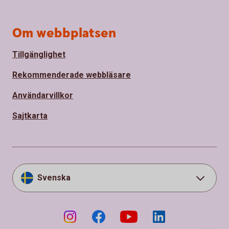
Om webbplatsen
Tillgänglighet
Rekommenderade webbläsare
Användarvillkor
Sajtkarta
Svenska