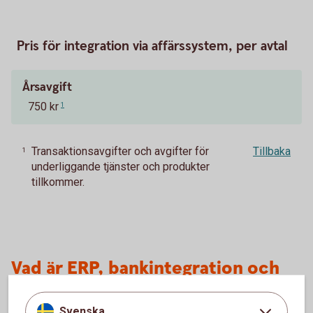
Pris för integration via affärssystem, per avtal
Årsavgift
750 kr
1
Transaktionsavgifter och avgifter för
Tillbaka
1
underliggande tjänster och produkter
tillkommer.
Vad är ERP, bankintegration och
ERP-integration?
Svenska