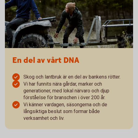
En del av vårt DNA
Skog och lantbruk är en del av bankens rötter.
Vi har funnits nära gårdar, marker och
generationer, med lokal närvaro och djup
förståelse för branschen i över 200 år.
Vi känner vardagen, säsongerna och de
långsiktiga beslut som formar både
verksamhet och liv.