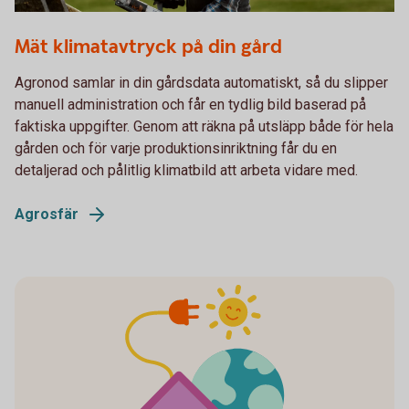
Male farmer working on something
Mät klimatavtryck på din gård
Agronod samlar in din gårdsdata automatiskt, så du slipper
manuell administration och får en tydlig bild baserad på
faktiska uppgifter. Genom att räkna på utsläpp både för hela
gården och för varje produktionsinriktning får du en
detaljerad och pålitlig klimatbild att arbeta vidare med.
Agrosfär