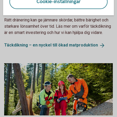
Cookie-inställningar
Farmer getting into a tractor.
Täckdikning
Rätt dränering kan ge jämnare skördar, bättre bärighet och
starkare lönsamhet över tid. Läs mer om varför täckdikning
är en smart investering och hur vi kan hjälpa dig vidare.
Täckdikning – en nyckel till ökad
matproduktion