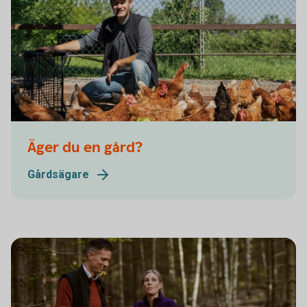
Äger du en gård?
Gårdsägare