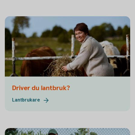
Driver du lantbruk?
Lantbrukare