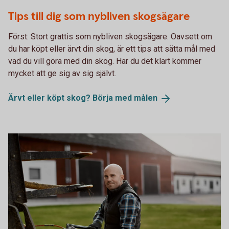
493744040
Tips till dig som nybliven skogsägare
Först: Stort grattis som nybliven skogsägare. Oavsett om
du har köpt eller ärvt din skog, är ett tips att sätta mål med
vad du vill göra med din skog. Har du det klart kommer
mycket att ge sig av sig självt.
Ärvt eller köpt skog? Börja med
målen