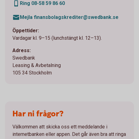
Ring 08-58 59 86 60
Mejla finansbolagskrediter@swedbank.se
Öppettider:
Vardagar kl. 9–15 (lunchstängt kl. 12–13).
Adress:
Swedbank
Leasing & Avbetalning
105 34 Stockholm
Har ni frågor?
Välkommen att skicka oss ett meddelande i
internetbanken eller appen. Det går även bra att ringa