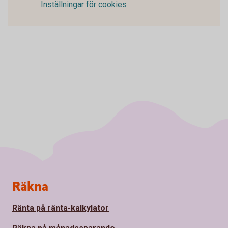
Inställningar för cookies
Sidfot
Räkna
Ränta på ränta-kalkylator