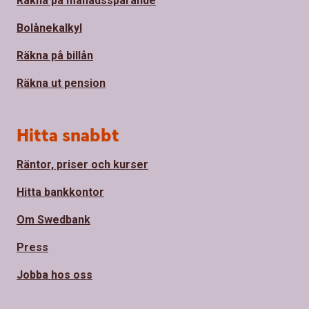
Räkna på månadssparande
Bolånekalkyl
Räkna på billån
Räkna ut pension
Hitta snabbt
Räntor, priser och kurser
Hitta bankkontor
Om Swedbank
Press
Jobba hos oss