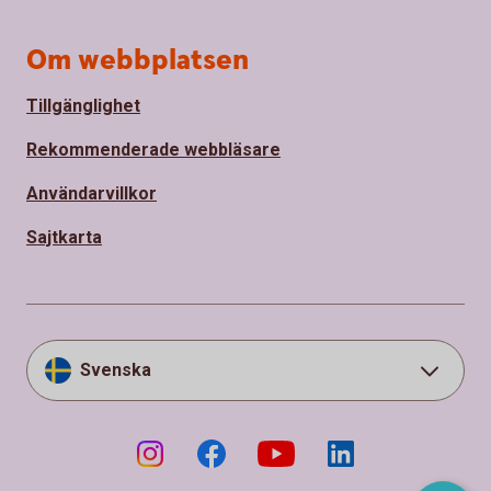
Om webbplatsen
Tillgänglighet
Rekommenderade webbläsare
Användarvillkor
Sajtkarta
Svenska