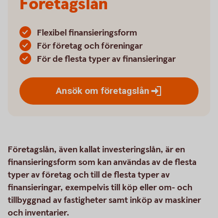
Företagslån
Flexibel finansieringsform
För företag och föreningar
För de flesta typer av finansieringar
Ansök om
företagslån
Företagslån, även kallat investeringslån, är en
finansieringsform som kan användas av de flesta
typer av företag och till de flesta typer av
finansieringar, exempelvis till köp eller om- och
tillbyggnad av fastigheter samt inköp av maskiner
och inventarier.