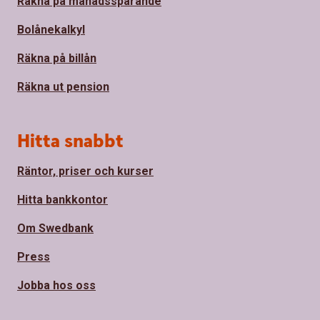
Räkna på månadssparande
Bolånekalkyl
Räkna på billån
Räkna ut pension
Hitta snabbt
Räntor, priser och kurser
Hitta bankkontor
Om Swedbank
Press
Jobba hos oss