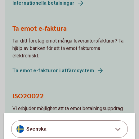
Internationella betalningar
Ta emot e-faktura
Tar ditt företag emot många leverantörsfakturor? Ta
hjälp av banken för att ta emot fakturorna
elektroniskt.
Ta emot e-fakturor i affärssystem
ISO20022
Vi erbjuder möjlighet att ta emot betalningsuppdrag
och leverera information till våra kunder för flera
olika tjänster.
Svenska
ISO20022