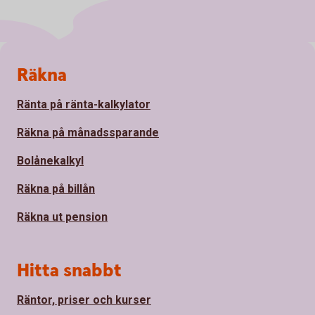
Sidfot
Räkna
Ränta på ränta-kalkylator
Räkna på månadssparande
Bolånekalkyl
Räkna på billån
Räkna ut pension
Hitta snabbt
Räntor, priser och kurser