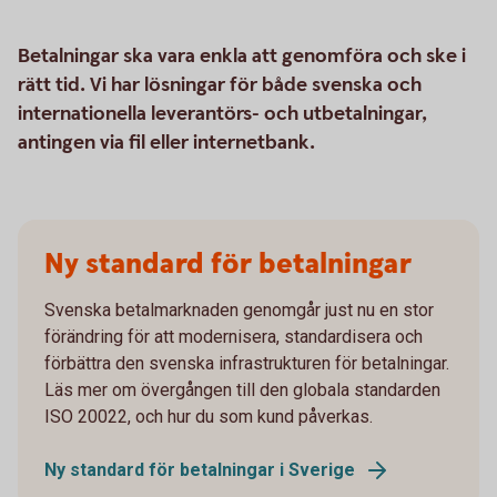
Betalningar ska vara enkla att genomföra och ske i
rätt tid. Vi har lösningar för både svenska och
internationella leverantörs- och utbetalningar,
antingen via fil eller internetbank.
Ny standard för betalningar
Svenska betalmarknaden genomgår just nu en stor
förändring för att modernisera, standardisera och
förbättra den svenska infrastrukturen för betalningar.
Läs mer om övergången till den globala standarden
ISO 20022, och hur du som kund påverkas.
Ny standard för betalningar i Sverige