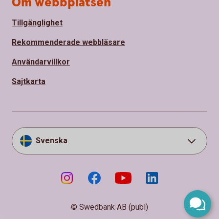
Om webbplatsen
Tillgänglighet
Rekommenderade webbläsare
Användarvillkor
Sajtkarta
Svenska
© Swedbank AB (publ)