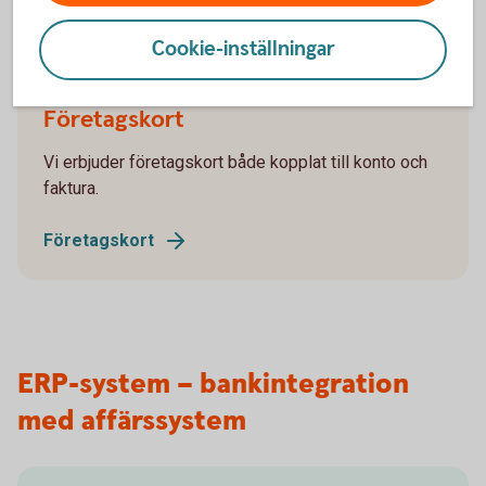
Betala med kort – företagskort
Cookie-inställningar
Företagskort
Vi erbjuder företagskort både kopplat till konto och
faktura.
Företagskort
ERP-system – bankintegration
med affärssystem