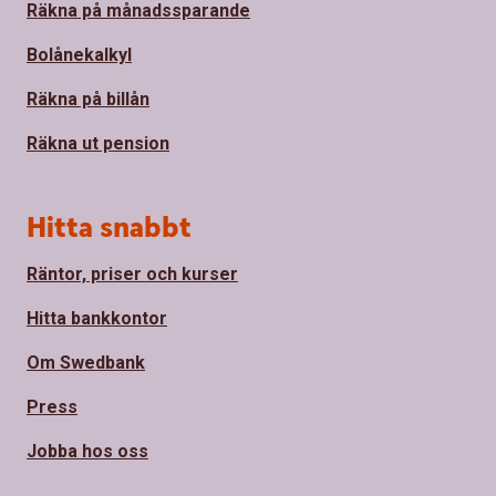
Räkna på månadssparande
Bolånekalkyl
Räkna på billån
Räkna ut pension
Hitta snabbt
Räntor, priser och kurser
Hitta bankkontor
Om Swedbank
Press
Jobba hos oss