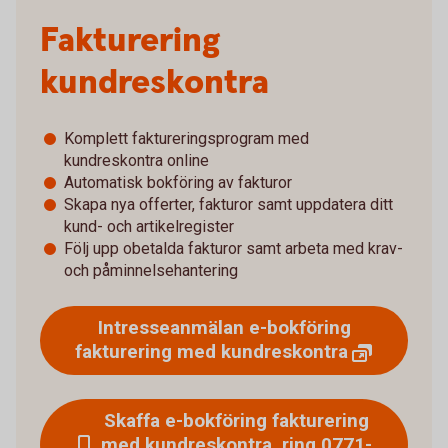
Fakturering
kundreskontra
Komplett faktureringsprogram med
kundreskontra online
Automatisk bokföring av fakturor
Skapa nya offerter, fakturor samt uppdatera ditt
kund- och artikelregister
Följ upp obetalda fakturor samt arbeta med krav-
och påminnelsehantering
Intresseanmälan e-bokföring
fakturering med
kundreskontra
Skaffa e-bokföring fakturering
med kundreskontra, ring 0771-