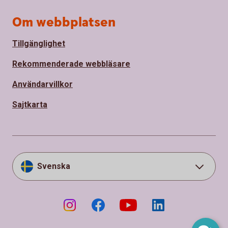
Om webbplatsen
Tillgänglighet
Rekommenderade webbläsare
Användarvillkor
Sajtkarta
Svenska