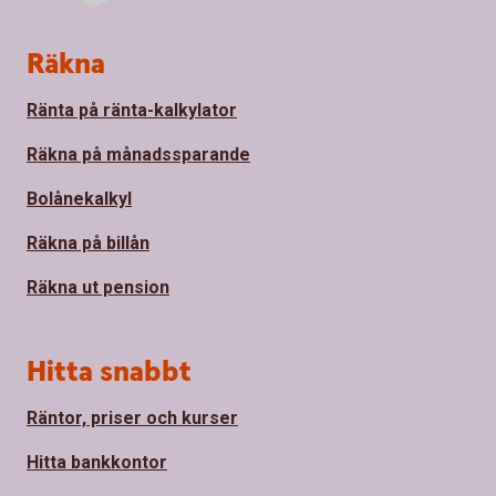
Sidfot
Räkna
Ränta på ränta-kalkylator
Räkna på månadssparande
Bolånekalkyl
Räkna på billån
Räkna ut pension
Hitta snabbt
Räntor, priser och kurser
Hitta bankkontor