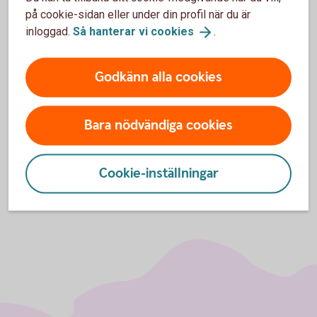
på cookie-sidan eller under din profil när du är
Har du frågor om tjänsten är du alltid välkommen att
inloggad.
Så hanterar vi
cookies
.
kontakta oss:
Hitta
bankkontor
Godkänn alla cookies
Ring oss på 0771-22 11 22
Bara nödvändiga cookies
Cookie-inställningar