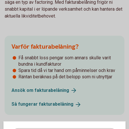
säga en typ av factoring. Med fakturabelåning frigör ni
snabbt kapital i er löpande verksamhet och kan hantera det
aktuella likviditetbehovet.
Varför fakturabelåning?
Få snabbt loss pengar som annars skulle varit
bundna i kundfakturor
Spara tid då vi tar hand om påminnelser och krav
Räntan beräknas på det belopp som ni utnyttjar
Ansök om
fakturabelåning
Så fungerar
fakturabelåning