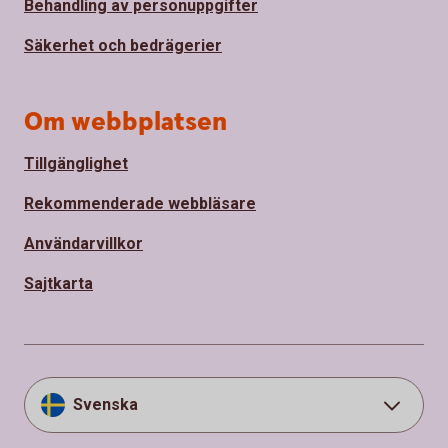
Behandling av personuppgifter
Säkerhet och bedrägerier
Om webbplatsen
Tillgänglighet
Rekommenderade webbläsare
Användarvillkor
Sajtkarta
Svenska