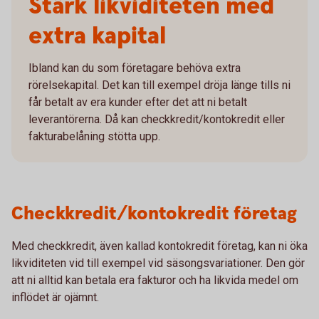
Stärk likviditeten med
extra kapital
Ibland kan du som företagare behöva extra
rörelsekapital. Det kan till exempel dröja länge tills ni
får betalt av era kunder efter det att ni betalt
leverantörerna. Då kan checkkredit/kontokredit eller
fakturabelåning stötta upp.
Checkkredit/kontokredit företag
Med checkkredit, även kallad kontokredit företag, kan ni öka
likviditeten vid till exempel vid säsongsvariationer. Den gör
att ni alltid kan betala era fakturor och ha likvida medel om
inflödet är ojämnt.