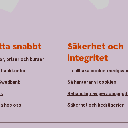
tta snabbt
Säkerhet och
integritet
or, priser och kurser
a bankkontor
Ta tillbaka cookie-medgiva
Swedbank
Så hanterar vi cookies
ss
Behandling av personuppgif
a hos oss
Säkerhet och bedrägerier