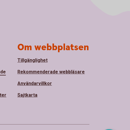
Om webbplatsen
Tillgänglighet
nde
Rekommenderade webbläsare
Användarvillkor
ter
Sajtkarta