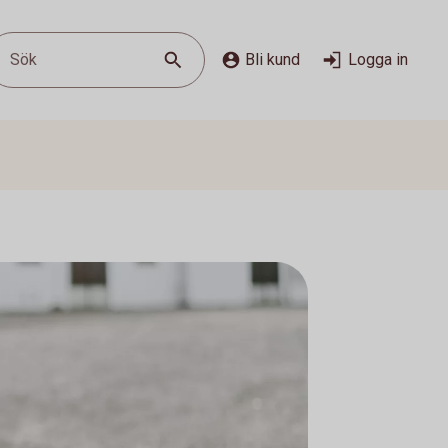
Sök
Bli kund
Logga in