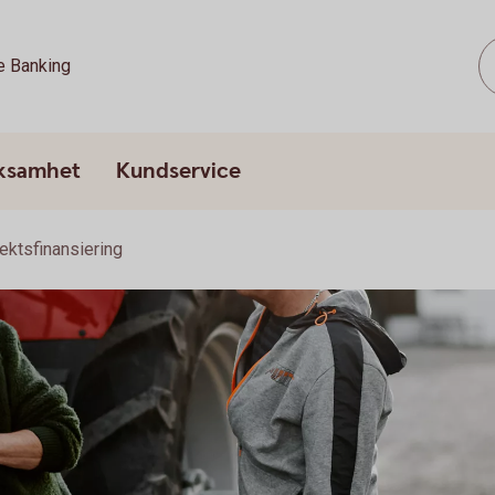
e Banking
rksamhet
Kundservice
ektsfinansiering