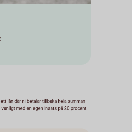
g
tt lån där ni betalar tillbaka hela summan
et vanligt med en egen insats på 20 procent.