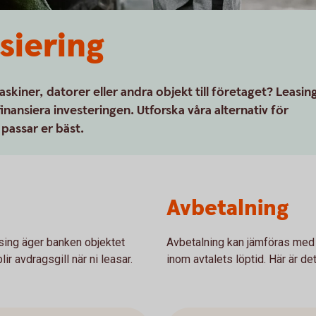
siering
askiner, datorer eller andra objekt till företaget? Leasin
inansiera investeringen. Utforska våra alternativ för
passar er bäst.
Avbetalning
asing äger banken objektet
Avbetalning kan jämföras med e
ir avdragsgill när ni leasar.
inom avtalets löptid. Här är d