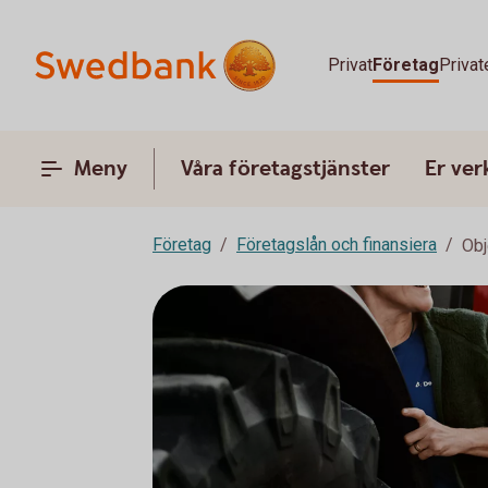
Privat
Företag
Privat
Meny
Våra företagstjänster
Er ve
Företag
Företagslån och finansiera
Obj