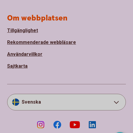
Om webbplatsen
Tillgänglighet
Rekommenderade webbläsare
Användarvillkor
Sajtkarta
Svenska