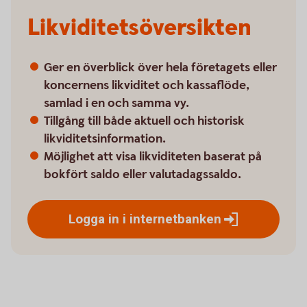
Likviditetsöversikten
Ger en överblick över hela företagets eller
koncernens likviditet och kassaflöde,
samlad i en och samma vy.
Tillgång till både aktuell och historisk
likviditetsinformation.
Möjlighet att visa likviditeten baserat på
bokfört saldo eller valutadagssaldo.
Logga in i
internetbanken