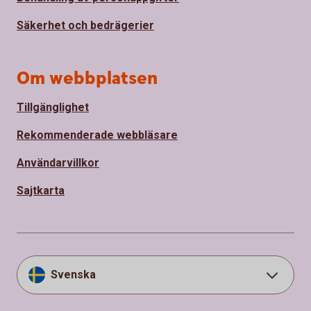
Säkerhet och bedrägerier
Om webbplatsen
Tillgänglighet
Rekommenderade webbläsare
Användarvillkor
Sajtkarta
Svenska