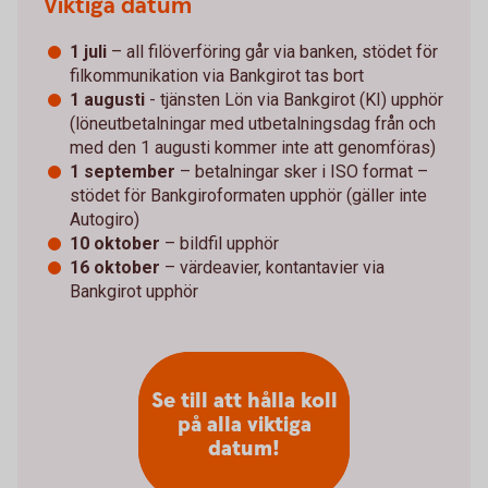
Viktiga datum
1 juli
– all filöverföring går via banken, stödet för
filkommunikation via Bankgirot tas bort
1 augusti
- tjänsten Lön via Bankgirot (KI) upphör
(löneutbetalningar med utbetalningsdag från och
med den 1 augusti kommer inte att genomföras)
1 september
– betalningar sker i ISO format –
stödet för Bankgiroformaten upphör (gäller inte
Autogiro)
10 oktober
– bildfil upphör
16 oktober
– värdeavier, kontantavier via
Bankgirot upphör
Se till att hålla koll
på alla viktiga
datum!