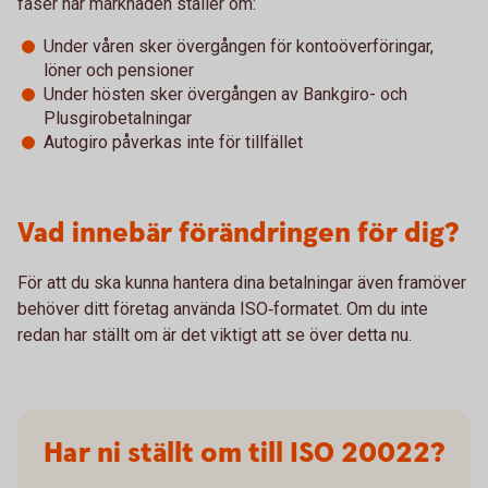
faser när marknaden ställer om:
Under våren sker övergången för kontoöverföringar,
löner och pensioner
Under hösten sker övergången av Bankgiro- och
Plusgirobetalningar
Autogiro påverkas inte för tillfället
Vad innebär förändringen för dig?
För att du ska kunna hantera dina betalningar även framöver
behöver ditt företag använda ISO‑formatet. Om du inte
redan har ställt om är det viktigt att se över detta nu.
Har ni ställt om till ISO 20022?