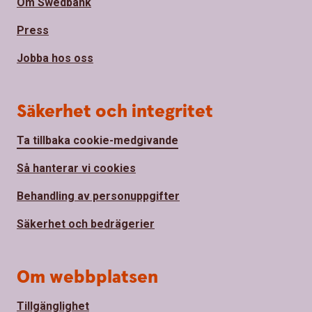
Om Swedbank
Press
Jobba hos oss
Säkerhet och integritet
Ta tillbaka cookie-medgivande
Så hanterar vi cookies
Behandling av personuppgifter
Säkerhet och bedrägerier
Om webbplatsen
Tillgänglighet