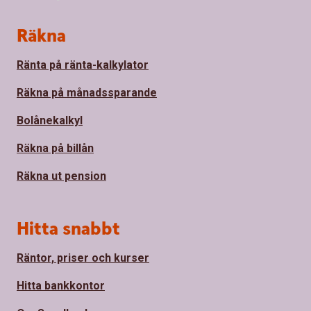
Sidfot
Räkna
Ränta på ränta-kalkylator
Räkna på månadssparande
Bolånekalkyl
Räkna på billån
Räkna ut pension
Hitta snabbt
Räntor, priser och kurser
Hitta bankkontor