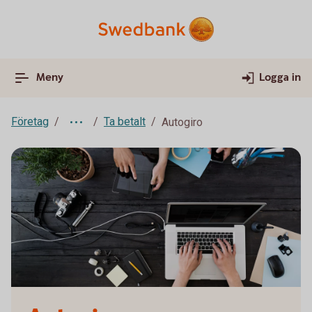
Meny
Logga in
Företag
Ta betalt
Autogiro