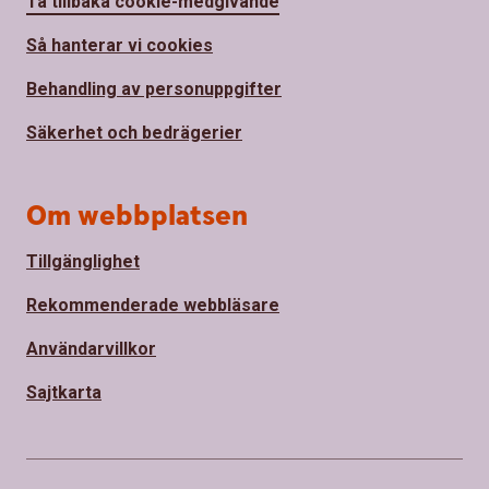
Ta tillbaka cookie-medgivande
Så hanterar vi cookies
Behandling av personuppgifter
Säkerhet och bedrägerier
Om webbplatsen
Tillgänglighet
Rekommenderade webbläsare
Användarvillkor
Sajtkarta