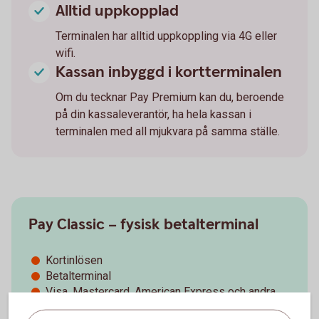
Alltid uppkopplad
Terminalen har alltid uppkoppling via 4G eller
wifi.
Kassan inbyggd i kortterminalen
Om du tecknar Pay Premium kan du, beroende
på din kassaleverantör, ha hela kassan i
terminalen med all mjukvara på samma ställe.
Pay Classic – fysisk betalterminal
Kortinlösen
Betalterminal
Visa, Mastercard, American Express och andra
vanliga kort