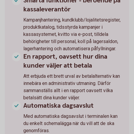
Smarta funktioner - beroende på
kassaleverantör
Kampanjhantering, kundklubb/lojalitetsregister,
produktkatalog, tidsstyrda kampanjer i
kassasystemet, kvitto via e-post, tilldela
behörigheter till personal, koll på lagersaldon,
lagerhantering och automatisera påfyllningar.
En rapport, oavsett hur dina
kunder väljer att betala
Att erbjuda ett brett urval av betalalternativ kan
innebära en administrativ utmaning. Därför
sammanställs allt i en rapport oavsett vilka
betalsätt dina kunder väljer.
Automatiska dagsavslut
Med automatiska dagsavslut i terminalen kan
du enkelt schemalägga när du vill att de ska
genomföras.