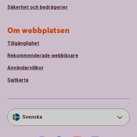
Säkerhet och bedrägerier
Om webbplatsen
Tillgänglighet
Rekommenderade webbläsare
Användarvillkor
Sajtkarta
Svenska