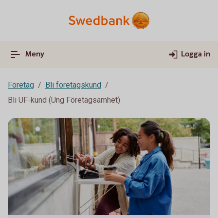
Meny
Logga in
Företag
Bli företagskund
Bli UF-kund (Ung Företagsamhet)