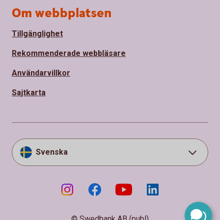
Om webbplatsen
Tillgänglighet
Rekommenderade webbläsare
Användarvillkor
Sajtkarta
Svenska
© Swedbank AB (publ)