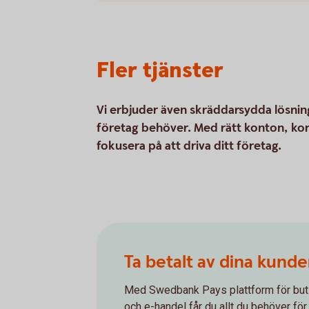
Fler tjänster
Vi erbjuder även skräddarsydda lösnin
företag behöver. Med rätt konton, kort
fokusera på att driva ditt företag.
Ta betalt av dina kunde
Med Swedbank Pays plattform för but
och e-handel får du allt du behöver för 