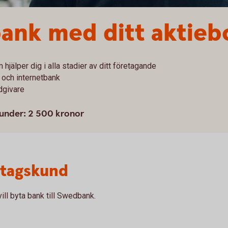
 bank med ditt aktieb
 hjälper dig i alla stadier av ditt företagande
 och internetbank
dgivare
kunder: 2 500 kronor
etagskund
ill byta bank till Swedbank.