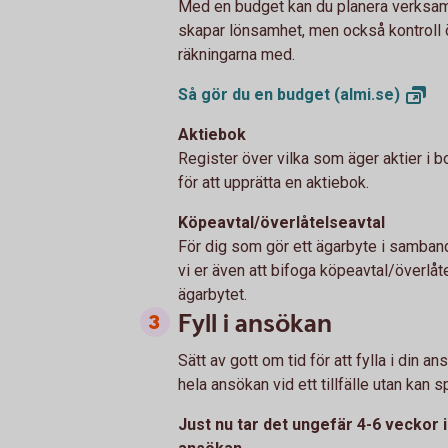
Med en budget kan du planera verksam
skapar lönsamhet, men också kontroll 
räkningarna med.
Så gör du en budget
(almi.se)
Aktiebok
Register över vilka som äger aktier i b
för att upprätta en aktiebok.
Köpeavtal/överlåtelseavtal
För dig som gör ett ägarbyte i samband
vi er även att bifoga köpeavtal/överl
ägarbytet.
Fyll i ansökan
Sätt av gott om tid för att fylla i din a
hela ansökan vid ett tillfälle utan kan s
Just nu tar det ungefär 4-6 veckor i