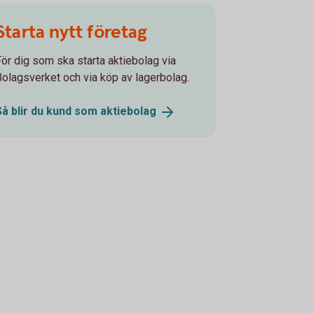
Starta nytt företag
För dig som ska starta aktiebolag via
Bolagsverket och via köp av lagerbolag.
Så blir du kund som
aktiebolag