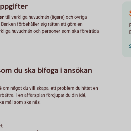
uppgifter
er
till verkliga huvudmän (ägare) och övriga
 Banken förbehåller sig rätten att göra en
erkliga huvudmän och personer som ska företräda
om du ska bifoga i ansökan
é om något du vill skapa, ett problem du hittat en
rbättra. I en affärsplan fördjupar du din idé,
ilka mål som ska nås.
et