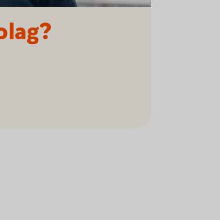
olag?