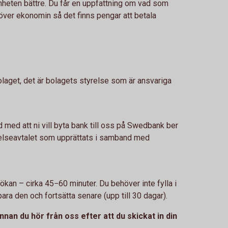
heten bättre. Du får en uppfattning om vad som
över ekonomin så det finns pengar att betala
olaget, det är bolagets styrelse som är ansvariga
 med att ni vill byta bank till oss på Swedbank ber
åtelseavtalet som upprättats i samband med
nsökan – cirka 45−60 minuter. Du behöver inte fylla i
para den och fortsätta senare (upp till 30 dagar).
nnan du hör från oss efter att du skickat in din