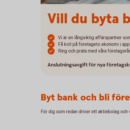
Vill du byta
Vi är en långsiktig affärspartner som
Få koll på företagets ekonomi i app
Ring och prata med våra företagsrå
Anslutningsavgift för nya företags
Byt bank och bli för
För dig som redan driver ett aktiebolag och v