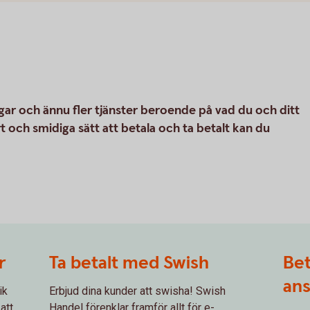
gar och ännu fler tjänster beroende på vad du och ditt
 och smidiga sätt att betala och ta betalt kan du
r
Ta betalt med Swish
Bet
ans
ik
Erbjud dina kunder att swisha! Swish
att
Handel förenklar framför allt för e-