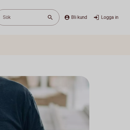
Sök
Bli kund
Logga in