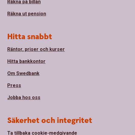
Räkna på billån
Räkna ut pension
Hitta snabbt
Räntor, priser och kurser
Hitta bankkontor
Om Swedbank
Press
Jobba hos oss
Säkerhet och integritet
Ta tillbaka cookie-medgivande