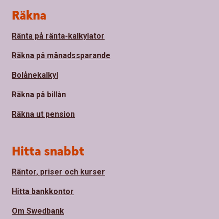
Sidfot
Räkna
Ränta på ränta-kalkylator
Räkna på månadssparande
Bolånekalkyl
Räkna på billån
Räkna ut pension
Hitta snabbt
Räntor, priser och kurser
Hitta bankkontor
Om Swedbank