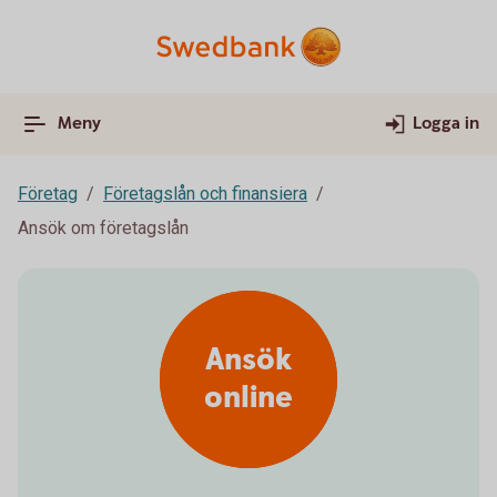
Meny
Logga in
Företag
Företagslån och finansiera
Ansök om företagslån
Ansök
online