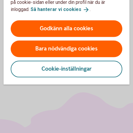
på cookie-sidan eller under din profil när du är
Kontakta oss
inloggad.
Så hanterar vi
cookies
.
Har du frågor? Välkommen att kontakta oss på
telefon.
Godkänn alla cookies
Ansök på 0771-33 44 33
Bara nödvändiga cookies
Cookie-inställningar