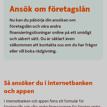
Ansök om företagslån
Nu kan du påbörja din ansökan om
företagslån och våra andra
finansieringslösningar online på ett smidigt
och säkert sätt. Du är såklart även
välkommen att kontakta oss om du har frågor
eller vill boka rådgivning.
Så ansöker du i internetbanken
och appen
I internetbanken och appen finns ett formulär för
företagslån och våra andra finansieringar för företag under