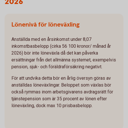
2026
Lönenivå för löneväxling
Anställda med en årsinkomst under 8,07
inkomstbasbelopp (cirka 56 100 kronor/ månad år
2026) bör inte löneväxla då det kan påverka
ersättningar från det allmänna systemet, exempelvis
pension, sjuk- och föräldraförsäkring negativt.
För att undvika detta bör en årlig översyn göras av
anställdas löneväxlingar. Beloppet som växlas bör
också rymmas inom arbetsgivarens avdragsrätt för
tjänstepension som är 35 procent av lönen efter
löneväxling, dock max 10 prisbasbelopp.