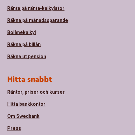
Ränta på ränta-kalkylator
Räkna på månadssparande
Bolånekalkyl
Räkna på billån
Räkna ut pension
Hitta snabbt
Räntor, priser och kurser
Hitta bankkontor
Om Swedbank
Press