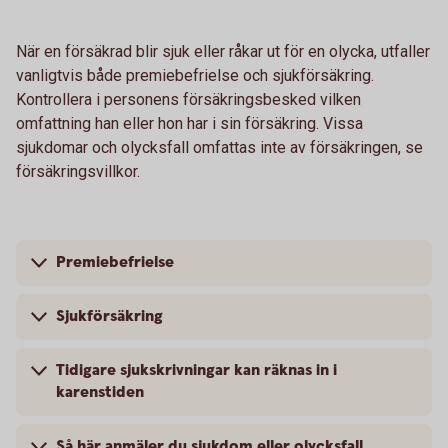
När en försäkrad blir sjuk eller råkar ut för en olycka, utfaller
vanligtvis både premiebefrielse och sjukförsäkring.
Kontrollera i personens försäkringsbesked vilken
omfattning han eller hon har i sin försäkring. Vissa
sjukdomar och olycksfall omfattas inte av försäkringen, se
försäkringsvillkor.
Premiebefrielse
Sjukförsäkring
Tidigare sjukskrivningar kan räknas in i
karenstiden
Så här anmäler du sjukdom eller olycksfall