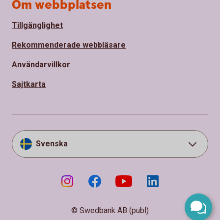
Om webbplatsen
Tillgänglighet
Rekommenderade webbläsare
Användarvillkor
Sajtkarta
Svenska
© Swedbank AB (publ)