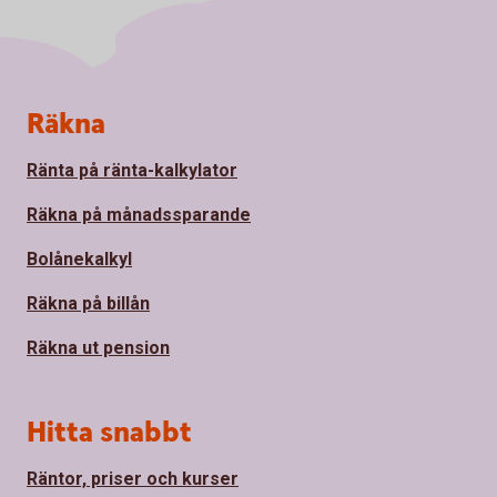
Sidfot
Räkna
Ränta på ränta-kalkylator
Räkna på månadssparande
Bolånekalkyl
Räkna på billån
Räkna ut pension
Hitta snabbt
Räntor, priser och kurser