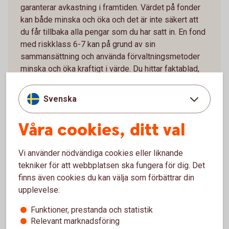
garanterar avkastning i framtiden. Värdet på fonder
kan både minska och öka och det är inte säkert att
du får tillbaka alla pengar som du har satt in. En fond
med riskklass 6-7 kan på grund av sin
sammansättning och använda förvaltningsmetoder
minska och öka kraftigt i värde. Du hittar faktablad,
informationsbroschyr och fondbestämmelser under
respektive fond på swedbank.se/fondlista eller hos
Svenska
din återförsäljare.
Våra cookies, ditt val
Vi använder nödvändiga cookies eller liknande
tekniker för att webbplatsen ska fungera för dig. Det
finns även cookies du kan välja som förbättrar din
upplevelse:
Kontakta oss
Funktioner, prestanda och statistik
Relevant marknadsföring