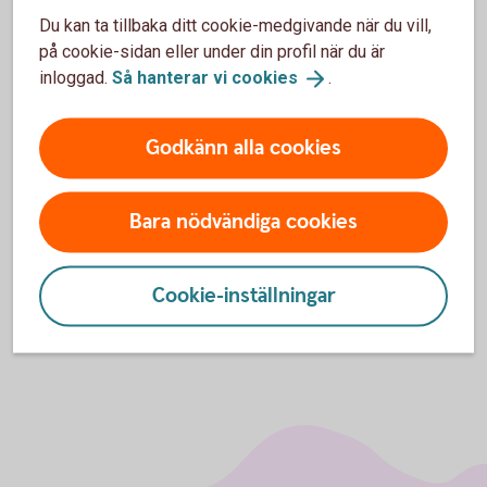
Du kan ta tillbaka ditt cookie-medgivande när du vill,
på cookie-sidan eller under din profil när du är
inloggad.
Så hanterar vi
cookies
.
Prata pension med oss
Öppet vardagar 08.00-18.00. Stängt helger och röda
Godkänn alla cookies
dagar.
Bara nödvändiga cookies
Prata pension på 0771-22 11 22
Cookie-inställningar