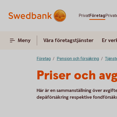
Privat
Företag
Privat
Meny
Våra företagstjänster
Er ve
Företag
Pension och försäkring
Tjänst
Priser och avg
Här är en sammanställning över avgifter
depåförsäkring respektive fondförsäkr