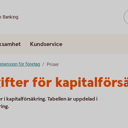
e Banking
rksamhet
Kundservice
epension för företag
Priser
ifter för kapitalförs
 i kapitalförsäkring. Tabellen är uppdelad i
ing.