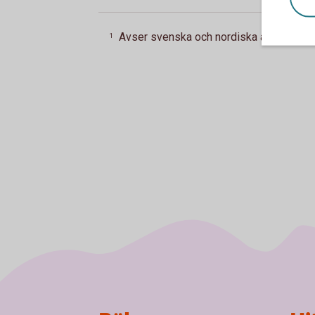
Avser svenska och nordiska aktier.
Till
1