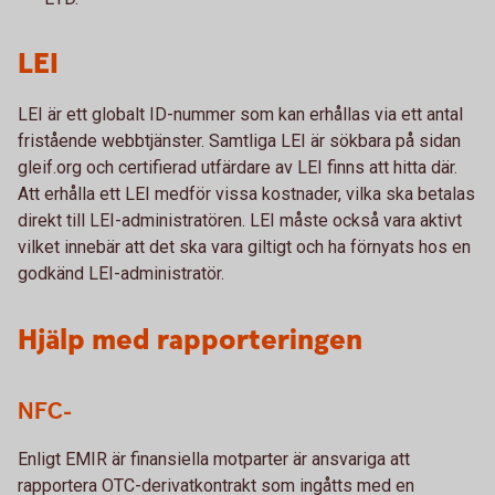
LEI
LEI är ett globalt ID-nummer som kan erhållas via ett antal
fristående webbtjänster. Samtliga LEI är sökbara på sidan
gleif.org och certifierad utfärdare av LEI finns att hitta där.
Att erhålla ett LEI medför vissa kostnader, vilka ska betalas
direkt till LEI-administratören. LEI måste också vara aktivt
vilket innebär att det ska vara giltigt och ha förnyats hos en
godkänd LEI-administratör.
Hjälp med rapporteringen
NFC-
Enligt EMIR är finansiella motparter är ansvariga att
rapportera OTC-derivatkontrakt som ingåtts med en