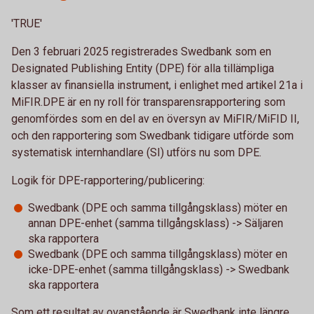
'TRUE'
Den 3 februari 2025 registrerades Swedbank som en
Designated Publishing Entity (DPE) för alla tillämpliga
klasser av finansiella instrument, i enlighet med artikel 21a i
MiFIR.DPE är en ny roll för transparensrapportering som
genomfördes som en del av en översyn av MiFIR/MiFID II,
och den rapportering som Swedbank tidigare utförde som
systematisk internhandlare (SI) utförs nu som DPE.
Logik för DPE-rapportering/publicering:
Swedbank (DPE och samma tillgångsklass) möter en
annan DPE-enhet (samma tillgångsklass) -> Säljaren
ska rapportera
Swedbank (DPE och samma tillgångsklass) möter en
icke-DPE-enhet (samma tillgångsklass) -> Swedbank
ska rapportera
Som ett resultat av ovanstående är Swedbank inte längre