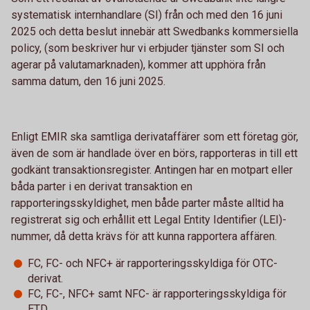
systematisk internhandlare (SI) från och med den 16 juni
2025 och detta beslut innebär att Swedbanks kommersiella
policy, (som beskriver hur vi erbjuder tjänster som SI och
agerar på valutamarknaden), kommer att upphöra från
samma datum, den 16 juni 2025.
Enligt EMIR ska samtliga derivataffärer som ett företag gör,
även de som är handlade över en börs, rapporteras in till ett
godkänt transaktionsregister. Antingen har en motpart eller
båda parter i en derivat transaktion en
rapporteringsskyldighet, men både parter måste alltid ha
registrerat sig och erhållit ett Legal Entity Identifier (LEI)-
nummer, då detta krävs för att kunna rapportera affären.
FC, FC- och NFC+ är rapporteringsskyldiga för OTC-
derivat.
FC, FC-, NFC+ samt NFC- är rapporteringsskyldiga för
ETD.