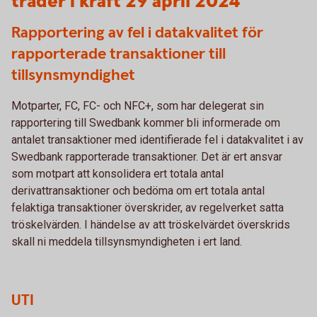
träder i kraft 29 april 2024
Rapportering av fel i datakvalitet för
rapporterade transaktioner till
tillsynsmyndighet
Motparter, FC, FC- och NFC+, som har delegerat sin
rapportering till Swedbank kommer bli informerade om
antalet transaktioner med identifierade fel i datakvalitet i av
Swedbank rapporterade transaktioner. Det är ert ansvar
som motpart att konsolidera ert totala antal
derivattransaktioner och bedöma om ert totala antal
felaktiga transaktioner överskrider, av regelverket satta
tröskelvärden. I händelse av att tröskelvärdet överskrids
skall ni meddela tillsynsmyndigheten i ert land.
UTI