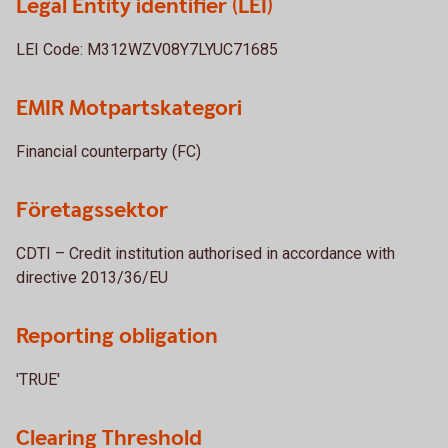
Legal Entity identifier (LEI)
LEI Code: M312WZV08Y7LYUC71685
EMIR Motpartskategori
Financial counterparty (FC)
Företagssektor
CDTI – Credit institution authorised in accordance with
directive 2013/36/EU
Reporting obligation
'TRUE'
Clearing Threshold