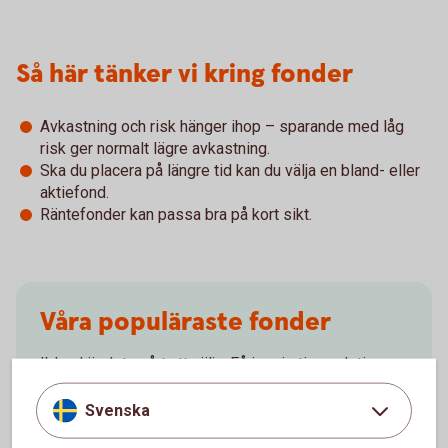
Så här tänker vi kring fonder
Avkastning och risk hänger ihop – sparande med låg
risk ger normalt lägre avkastning.
Ska du placera på längre tid kan du välja en bland- eller
aktiefond.
Räntefonder kan passa bra på kort sikt.
Våra populäraste fonder
Ibland är det svårt att välja. Få inspiration och tips.
Svenska
Fondinspiration
(swedbank-aktiellt.se)