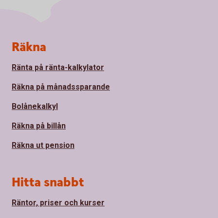
Sidfot
Räkna
Ränta på ränta-kalkylator
Räkna på månadssparande
Bolånekalkyl
Räkna på billån
Räkna ut pension
Hitta snabbt
Räntor, priser och kurser