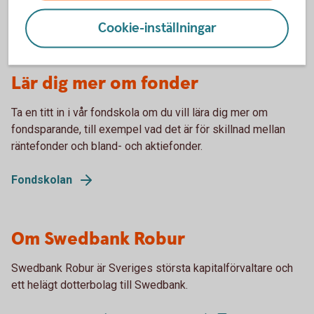
Fondlista
(spara.swedbank.se)
Cookie-inställningar
Lär dig mer om fonder
Ta en titt in i vår fondskola om du vill lära dig mer om
fondsparande, till exempel vad det är för skillnad mellan
räntefonder och bland- och aktiefonder.
Fondskolan
Om Swedbank Robur
Swedbank Robur är Sveriges största kapitalförvaltare och
ett helägt dotterbolag till Swedbank.