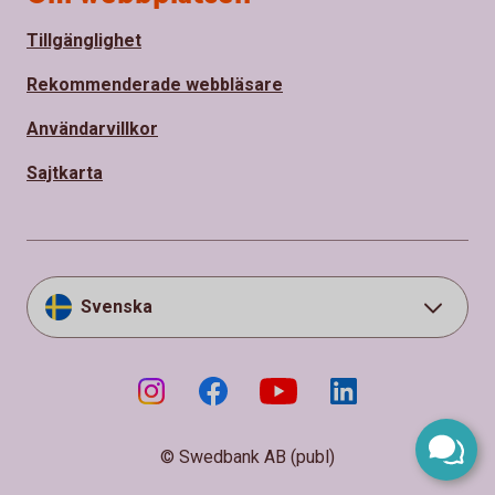
Tillgänglighet
Rekommenderade webbläsare
Användarvillkor
Sajtkarta
Svenska
© Swedbank AB (publ)