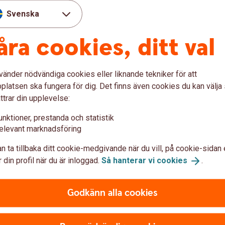
Svenska
åra cookies, ditt val
vänder nödvändiga cookies eller liknande tekniker för att
latsen ska fungera för dig. Det finns även cookies du kan välj
öretag - mer information
ttrar din upplevelse:
unktioner, prestanda och statistik
elevant marknadsföring
n ta tillbaka ditt cookie-medgivande när du vill, på cookie-sidan 
 din profil när du är inloggad.
Så hanterar vi
cookies
.
Godkänn alla cookies