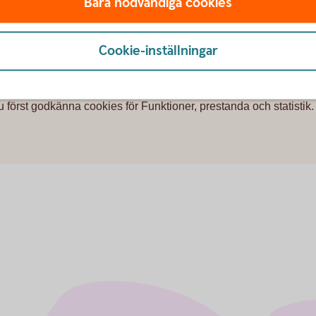
Bara nödvändiga cookies
Cookie-inställningar
u först godkänna cookies för Funktioner, prestanda och statistik.