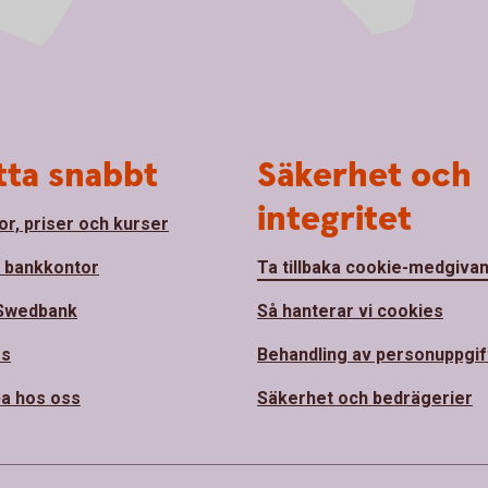
tta snabbt
Säkerhet och
integritet
or, priser och kurser
a bankkontor
Ta tillbaka cookie-medgiva
Swedbank
Så hanterar vi cookies
ss
Behandling av personuppgif
a hos oss
Säkerhet och bedrägerier