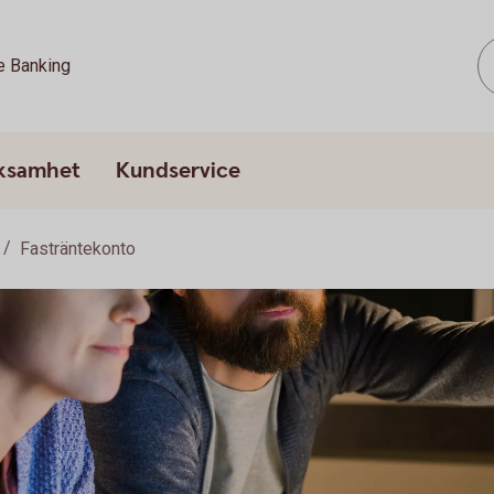
e Banking
rksamhet
Kundservice
Fasträntekonto