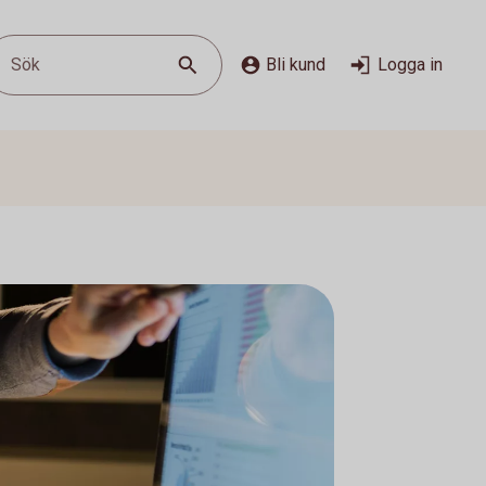
Sök
Bli kund
Logga in