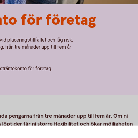
to för företag
d placeringstillfället och låg risk.
, från tre månader upp till fem år
sträntekonto för företag.
inda pengarna från tre månader upp till fem år. Om ni
löptider får ni större flexibilitet och ökar möjligheten