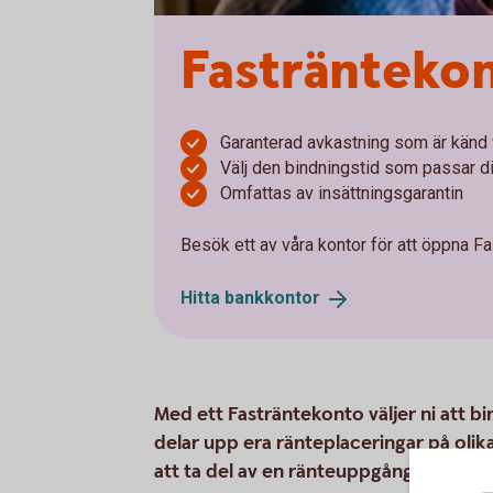
Fasträntekon
Garanterad avkastning som är känd vi
Välj den bindningstid som passar dig
Omfattas av insättningsgarantin
Besök ett av våra kontor för att öppna Fa
Hitta
bankkontor
Med ett Fasträntekonto väljer ni att b
delar upp era ränteplaceringar på olika 
att ta del av en ränteuppgång.