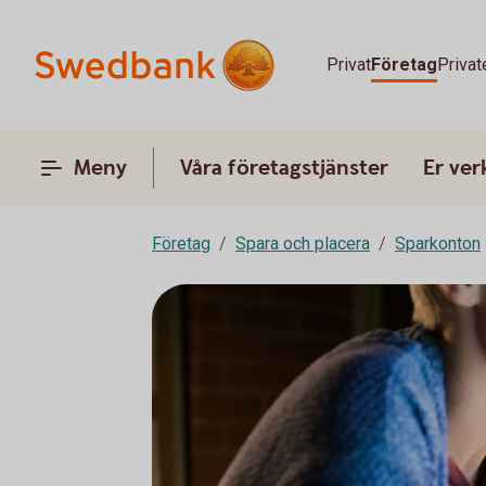
Privat
Företag
Privat
Meny
Våra företagstjänster
Er ve
Företag
Spara och placera
Sparkonton