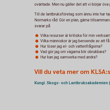
oväntade. Men nu gäller det att vi börjar öv
Till de lantbruksföretag som ännu inte har t
Normarks råd: Gör en plan, gärna tillsamman
svarar på:
Vilka resurser är kritiska för min verksa
Vilka människor är jag beroende av att få
Hur löser jag el- och vattenfrågorna?
Vad gör jag om vägarna blir obrukbara?
Hur kan jag samverka med andra?
Vill du veta mer om KLSA:
Kungl. Skogs- och Lantbruksakademien