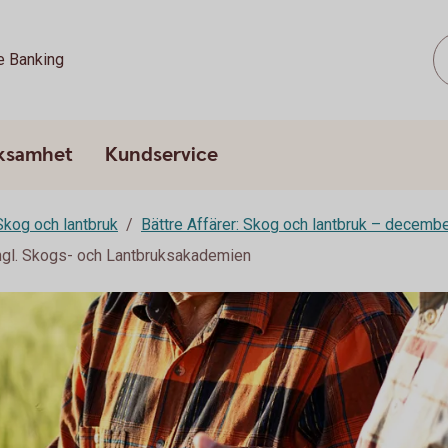
e Banking
rksamhet
Kundservice
 Skog och lantbruk
Bättre Affärer: Skog och lantbruk – decemb
ngl. Skogs- och Lantbruksakademien