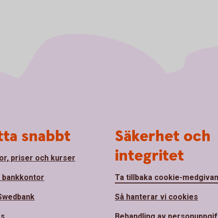
tta snabbt
Säkerhet och
integritet
or, priser och kurser
a bankkontor
Ta tillbaka cookie-medgiva
Swedbank
Så hanterar vi cookies
ss
Behandling av personuppgif