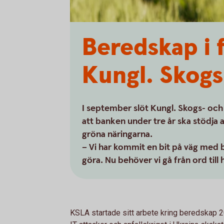
Beredskap i 
Kungl. Skog
I september slöt Kungl. Skogs- oc
att banken under tre år ska stödj
gröna näringarna.
– Vi har kommit en bit på väg med 
göra. Nu behöver vi gå från ord til
KSLA startade sitt arbete kring beredskap 