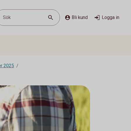
Sök
Bli kund
Logga in
er 2025