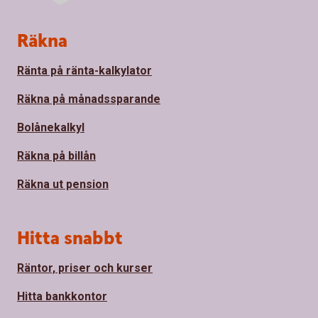
Sidfot
Räkna
Ränta på ränta-kalkylator
Räkna på månadssparande
Bolånekalkyl
Räkna på billån
Räkna ut pension
Hitta snabbt
Räntor, priser och kurser
Hitta bankkontor