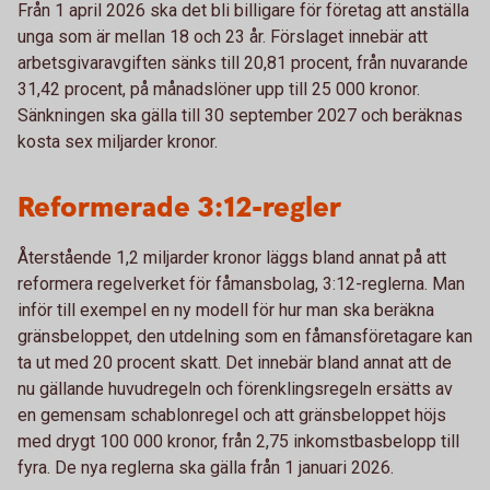
Från 1 april 2026 ska det bli billigare för företag att anställa
unga som är mellan 18 och 23 år. Förslaget innebär att
arbetsgivaravgiften sänks till 20,81 procent, från nuvarande
31,42 procent, på månadslöner upp till 25 000 kronor.
Sänkningen ska gälla till 30 september 2027 och beräknas
kosta sex miljarder kronor.
Reformerade 3:12-regler
Återstående 1,2 miljarder kronor läggs bland annat på att
reformera regelverket för fåmansbolag, 3:12-reglerna. Man
inför till exempel en ny modell för hur man ska beräkna
gränsbeloppet, den utdelning som en fåmansföretagare kan
ta ut med 20 procent skatt. Det innebär bland annat att de
nu gällande huvudregeln och förenklingsregeln ersätts av
en gemensam schablonregel och att gränsbeloppet höjs
med drygt 100 000 kronor, från 2,75 inkomstbasbelopp till
fyra. De nya reglerna ska gälla från 1 januari 2026.