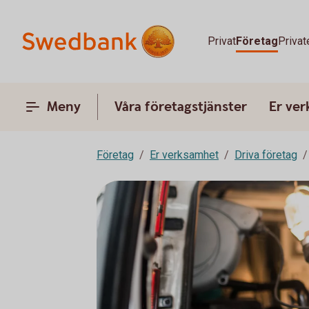
Privat
Företag
Privat
Meny
Våra företagstjänster
Er ve
Företag
Er verksamhet
Driva företag