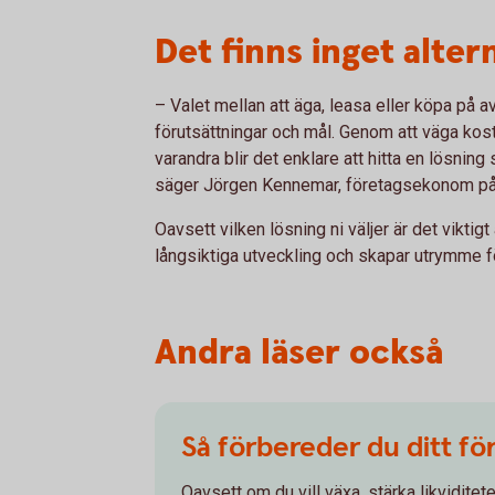
Det finns inget alter
– Valet mellan att äga, leasa eller köpa på 
förutsättningar och mål. Genom att väga kostn
varandra blir det enklare att hitta en lösni
säger Jörgen Kennemar, företagsekonom p
Oavsett vilken lösning ni väljer är det viktig
långsiktiga utveckling och skapar utrymme fö
Andra läser också
Så förbereder du ditt för
Oavsett om du vill växa, stärka likviditet