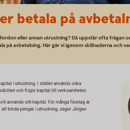
ler betala på avbetal
 fordon eller annan utrustning? Då uppstår ofta frågan 
tala på avbetalning. Här går vi igenom skillnaderna och va
apital i utrustning. I stället används olika
bilitet och frigör kapital till verksamheten.
vill använda sitt kapital. För många företag är
 att binda pengar i utrustning, säger Jörgen