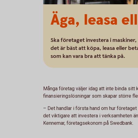
Äga, leasa el
Ska företaget investera i maskiner,
det är bäst att köpa, leasa eller be
som kan vara bra att tänka på.
Många företag väljer idag att inte binda sitt k
finansieringslösningar som skapar större flexi
– Det handlar i första hand om hur företaget 
det viktigare att investera i verksamheten än
Kennemar, företagsekonom på Swedbank.