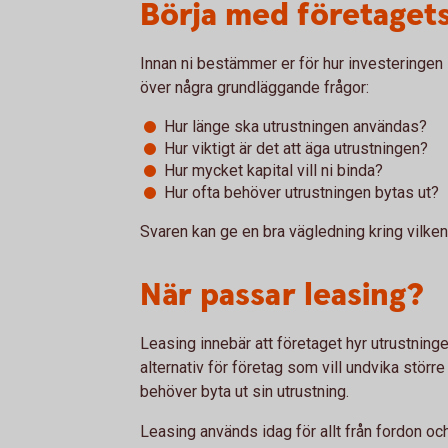
Börja med företaget
Innan ni bestämmer er för hur investeringen 
över några grundläggande frågor:
Hur länge ska utrustningen användas?
Hur viktigt är det att äga utrustningen?
Hur mycket kapital vill ni binda?
Hur ofta behöver utrustningen bytas ut?
Svaren kan ge en bra vägledning kring vilke
När passar leasing?
Leasing innebär att företaget hyr utrustning
alternativ för företag som vill undvika stör
behöver byta ut sin utrustning.
Leasing används idag för allt från fordon oc