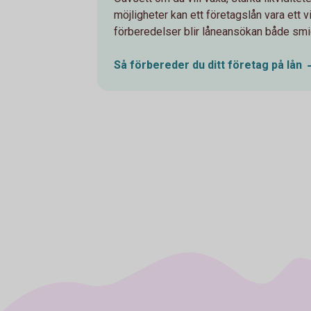
möjligheter kan ett företagslån vara ett v
förberedelser blir låneansökan både smi
Så förbereder du ditt företag på
lån