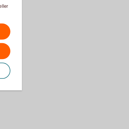
eller