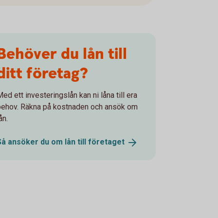
Behöver du lån till
ditt företag?
ed ett investeringslån kan ni låna till era
behov. Räkna på kostnaden och ansök om
ån.
Så ansöker du om lån till
företaget