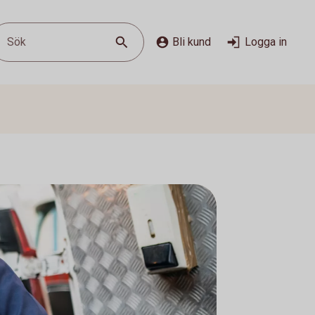
Sök
Bli kund
Logga in