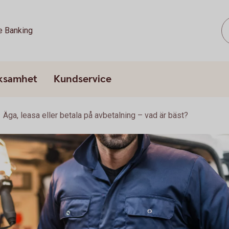
e Banking
rksamhet
Kundservice
Äga, leasa eller betala på avbetalning – vad är bäst?