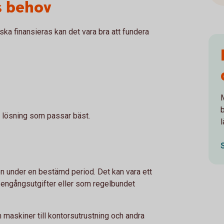
s behov
ska finansieras kan det vara bra att fundera
M
n lösning som passar bäst.
l
en under en bestämd period. Det kan vara ett
re engångsutgifter eller som regelbundet
h maskiner till kontorsutrustning och andra