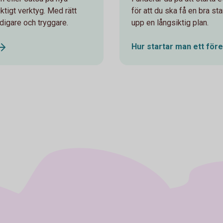
iktigt verktyg. Med rätt
för att du ska få en bra st
digare och tryggare.
upp en långsiktig plan.
Hur startar man ett
före