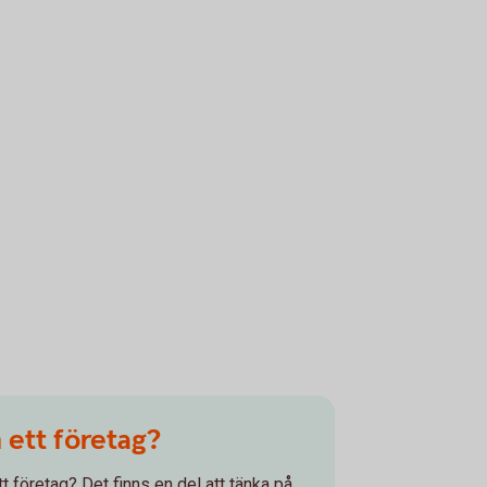
 ett företag?
tt företag? Det finns en del att tänka på